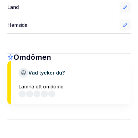
Land
Hemsida
Omdömen
Vad tycker du?
Lämna ett omdöme