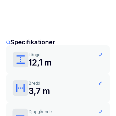
Specifikationer
Längd
12,1 m
Bredd
3,7 m
Djupgående