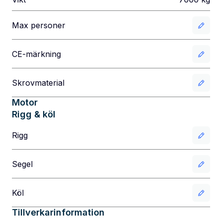
Max personer
CE-märkning
Skrovmaterial
Motor
Rigg & köl
Rigg
Segel
Köl
Tillverkarinformation