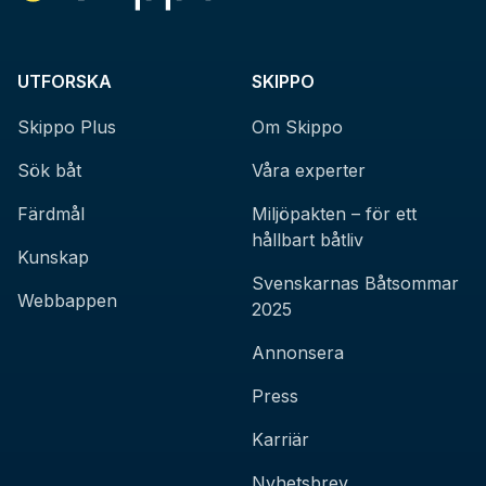
UTFORSKA
SKIPPO
Skippo Plus
Om Skippo
Sök båt
Våra experter
Färdmål
Miljöpakten – för ett
hållbart båtliv
Kunskap
Svenskarnas Båtsommar
Webbappen
2025
Annonsera
Press
Karriär
Nyhetsbrev