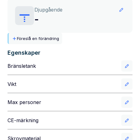
Djupgående
-
Föreslå en förändring
Egenskaper
Bränsletank
Vikt
Max personer
CE-märkning
Skrovmaterial