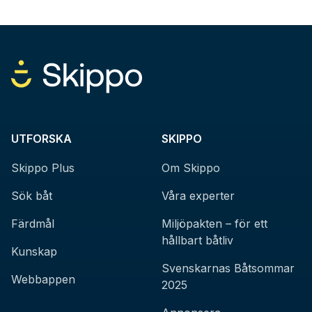
UTFORSKA
SKIPPO
Skippo Plus
Om Skippo
Sök båt
Våra experter
Färdmål
Miljöpakten – för ett
hållbart båtliv
Kunskap
Svenskarnas Båtsommar
Webbappen
2025