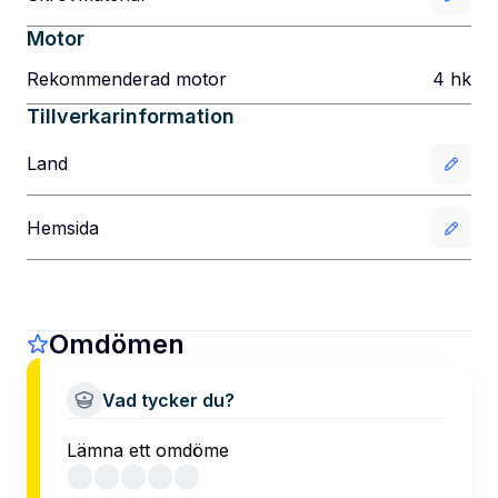
Motor
Rekommenderad motor
4
hk
Tillverkarinformation
Land
Hemsida
Omdömen
Vad tycker du?
Lämna ett omdöme