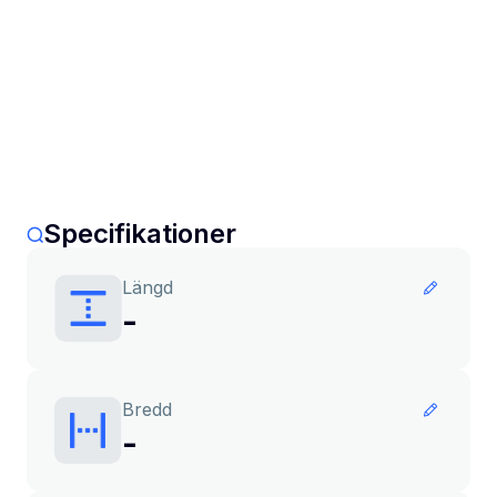
Specifikationer
Längd
-
Bredd
-