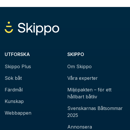
UTFORSKA
SKIPPO
Skippo Plus
Om Skippo
Sök båt
Våra experter
Färdmål
Miljöpakten – för ett
hållbart båtliv
Kunskap
Svenskarnas Båtsommar
Webbappen
2025
Annonsera