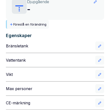
Djupgående
-
Föreslå en förändring
Egenskaper
Bränsletank
Vattentank
Vikt
Max personer
CE-märkning