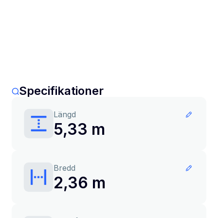
Specifikationer
Längd
5,33 m
Bredd
2,36 m