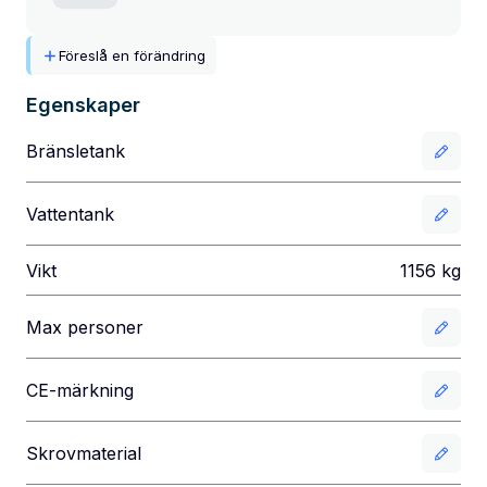
Föreslå en förändring
Egenskaper
Bränsletank
Vattentank
Vikt
1156
kg
Max personer
CE-märkning
Skrovmaterial