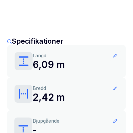
Specifikationer
Längd
6,09 m
Bredd
2,42 m
Djupgående
-