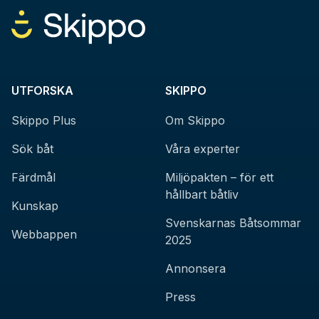
UTFORSKA
SKIPPO
Skippo Plus
Om Skippo
Sök båt
Våra experter
Färdmål
Miljöpakten – för ett
hållbart båtliv
Kunskap
Svenskarnas Båtsommar
Webbappen
2025
Annonsera
Press