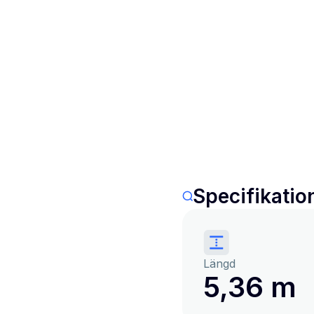
Specifikatio
Längd
5,36 m