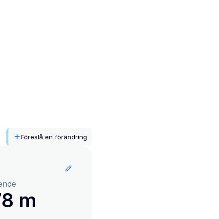
Föreslå en förändring
ende
78 m