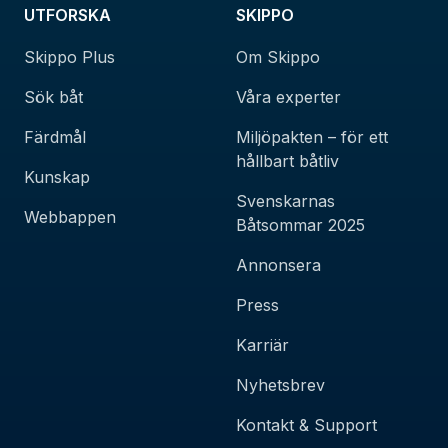
UTFORSKA
SKIPPO
Skippo Plus
Om Skippo
Sök båt
Våra experter
Färdmål
Miljöpakten – för ett
hållbart båtliv
Kunskap
Svenskarnas
Webbappen
Båtsommar 2025
Annonsera
Press
Karriär
Nyhetsbrev
Kontakt & Support