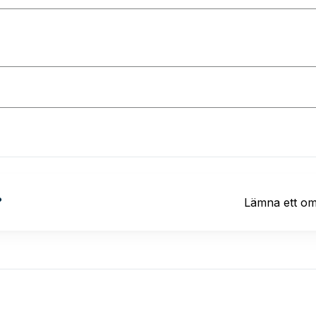
?
Lämna ett o