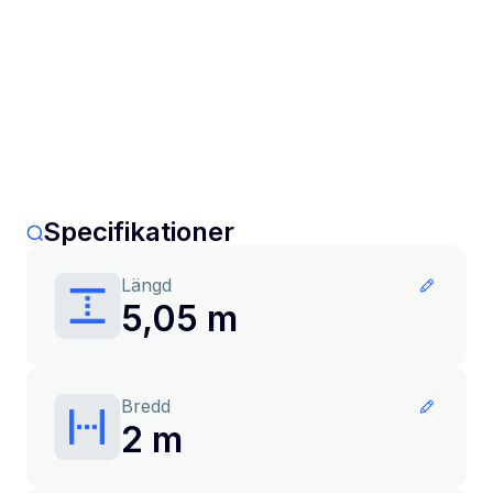
Specifikationer
Längd
5,05 m
Bredd
2 m