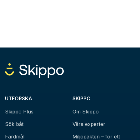
UTFORSKA
SKIPPO
Skippo Plus
Om Skippo
Sök båt
Våra experter
Färdmål
Miljöpakten – för ett