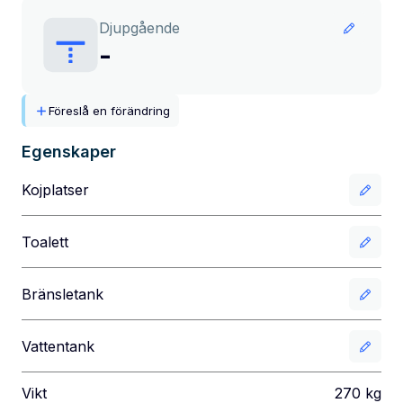
Djupgående
-
Föreslå en förändring
Egenskaper
Kojplatser
Toalett
Bränsletank
Vattentank
Vikt
270
kg