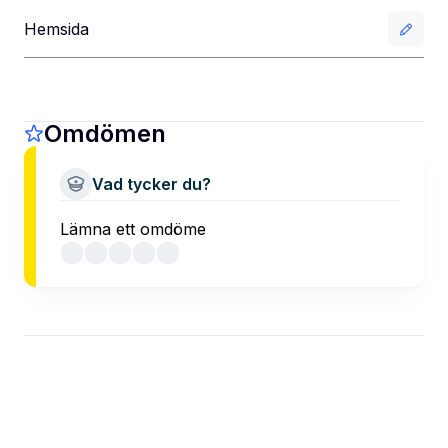
Hemsida
Omdömen
Vad tycker du?
Lämna ett omdöme