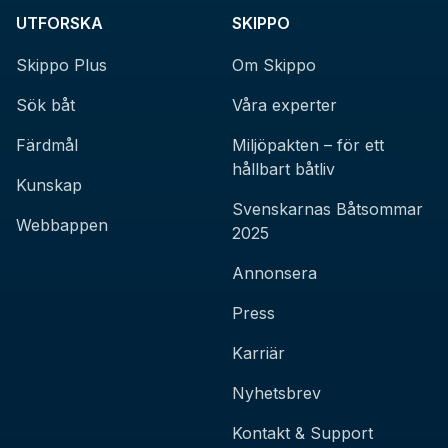
UTFORSKA
SKIPPO
Skippo Plus
Om Skippo
Sök båt
Våra experter
Färdmål
Miljöpakten – för ett
hållbart båtliv
Kunskap
Svenskarnas Båtsommar
Webbappen
2025
Annonsera
Press
Karriär
Nyhetsbrev
Kontakt & Support