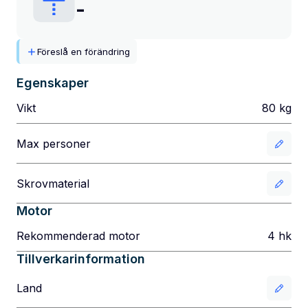
-
Föreslå en förändring
Egenskaper
Vikt
80
kg
Max personer
Skrovmaterial
Motor
Rekommenderad motor
4
hk
Tillverkarinformation
Land