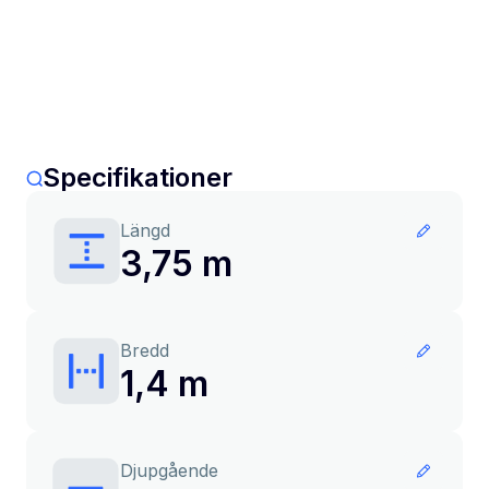
Specifikationer
Längd
3,75 m
Bredd
1,4 m
Djupgående