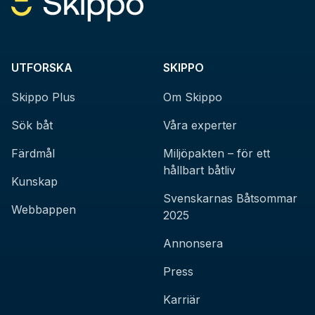
UTFORSKA
SKIPPO
Skippo Plus
Om Skippo
Sök båt
Våra experter
Färdmål
Miljöpakten – för ett
hållbart båtliv
Kunskap
Svenskarnas Båtsommar
Webbappen
2025
Annonsera
Press
Karriär