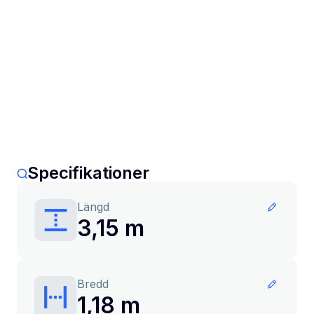
Specifikationer
Längd
3,15 m
Bredd
1,18 m