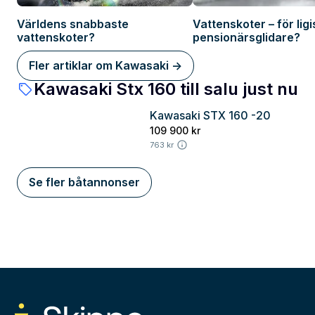
Världens snabbaste
Vattenskoter – för ligi
vattenskoter?
pensionärsglidare?
Fler artiklar om Kawasaki ->
Kawasaki Stx 160 till salu just nu
Kawasaki STX 160 -20
Göteborg
109 900 kr
763 kr
Se fler båtannonser