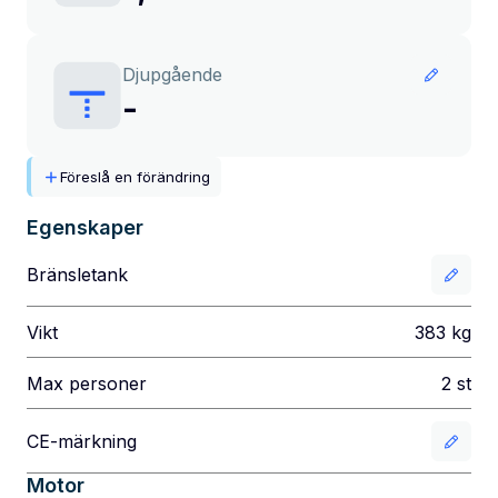
Djupgående
-
Föreslå en förändring
Egenskaper
Bränsletank
Vikt
383
kg
Max personer
2
st
CE-märkning
Motor