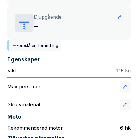
Djupgående
-
Föreslå en förändring
Egenskaper
Vikt
115
kg
Max personer
Skrovmaterial
Motor
Rekommenderad motor
6
hk