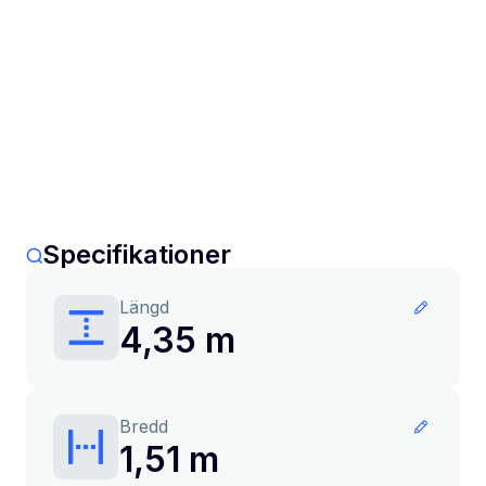
Specifikationer
Längd
4,35 m
Bredd
1,51 m