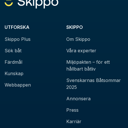
UTFORSKA
SKIPPO
Skippo Plus
Om Skippo
Sök båt
Våra experter
Färdmål
Miljöpakten – för ett
hållbart båtliv
Kunskap
Svenskarnas Båtsommar
Webbappen
2025
Annonsera
Press
Karriär