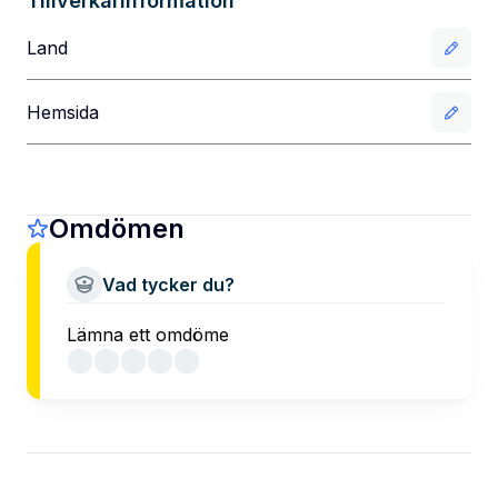
Tillverkarinformation
Land
Hemsida
Omdömen
Vad tycker du?
Lämna ett omdöme