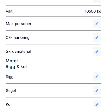
Vikt
10500
kg
Max personer
CE-märkning
Skrovmaterial
Motor
Rigg & köl
Rigg
Segel
Köl