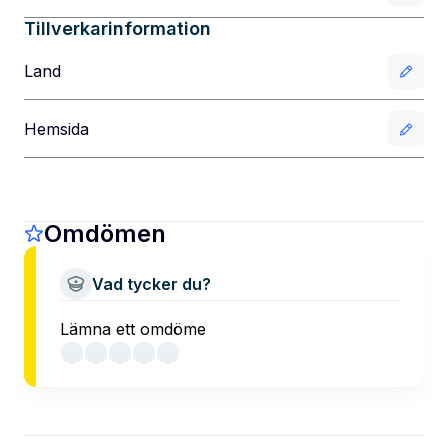
Tillverkarinformation
Land
Hemsida
Omdömen
Vad tycker du?
Lämna ett omdöme