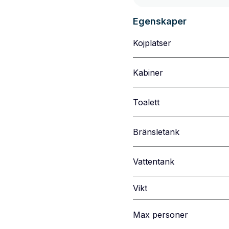
Egenskaper
Kojplatser
Kabiner
Toalett
Bränsletank
Vattentank
Vikt
Max personer