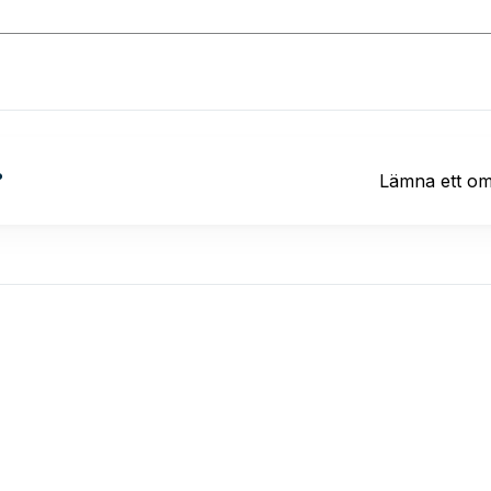
?
Lämna ett o