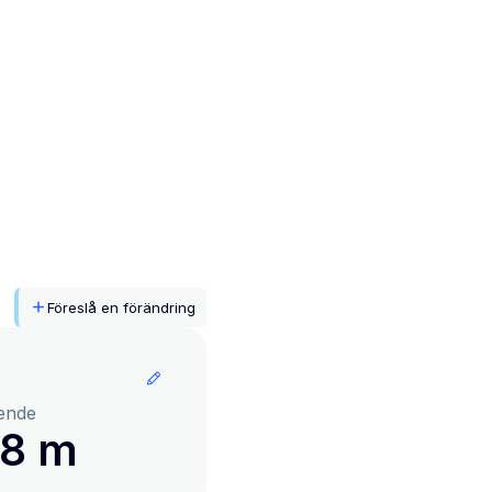
Föreslå en förändring
ende
98 m