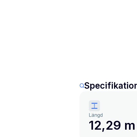
Specifikatio
Längd
12,29 m