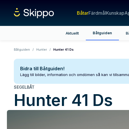
Båtar
Färdmål
Kunskap
A
Båtguiden
Aktuellt
B
Båtguiden
/
Hunter
/
Hunter 41 Ds
Bidra till Båtguiden!
Lägg till bilder, information och omdömen så kan vi tillsam
SEGELBÅT
Hunter
41 Ds