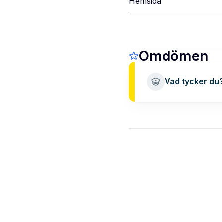
Hemsida
Omdömen
Vad tycker du