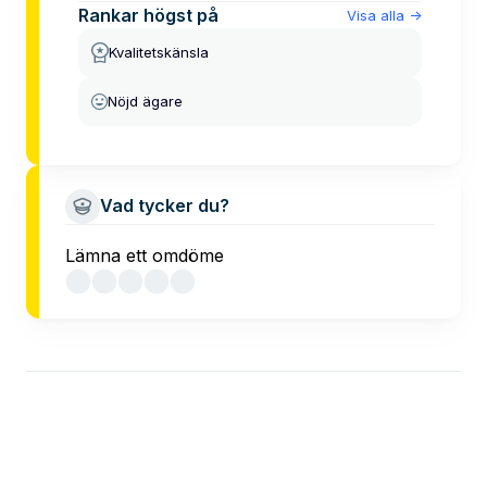
Rankar högst på
Visa alla
->
Kvalitetskänsla
Nöjd ägare
Vad tycker du?
Lämna ett omdöme