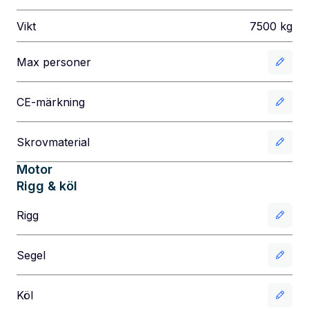
Vikt
7500
kg
Max personer
CE-märkning
Skrovmaterial
Motor
Rigg & köl
Rigg
Segel
Köl