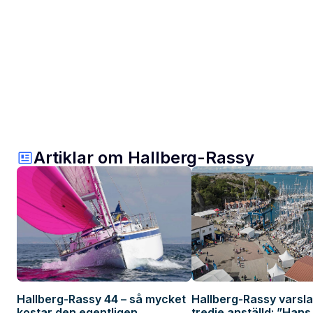
Artiklar om Hallberg-Rassy
Hallberg-Rassy 44 – så mycket
Hallberg-Rassy varsla
kostar den egentligen
tredje anställd: ”Hans 