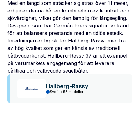
Med en längd som sträcker sig strax över 11 meter,
erbjuder denna båt en kombination av komfort och
sjövärdighet, vilket gör den lämplig för långsegling.
Designen, som bär Germán Frers signatur, är känd
för att balansera prestanda med en tidlös estetik.
Inredningen är typisk för Hallberg-Rassy, med trä
av hög kvalitet som ger en känsla av traditionell
båtbyggarkonst. Hallberg-Rassy 37 är ett exempel
på varumärkets engagemang för att leverera
pålitliga och välbyggda segelbåtar.
Hallberg-Rassy
Sverige
53 modeller