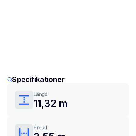
Specifikationer
Längd
11,32 m
Bredd