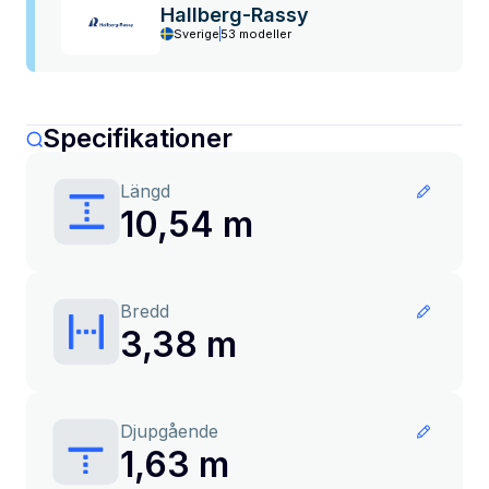
Hallberg-Rassy
Sverige
53 modeller
Specifikationer
Längd
10,54 m
Bredd
3,38 m
Djupgående
1,63 m