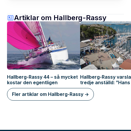
Artiklar om Hallberg-Rassy
Hallberg-Rassy 44 – så mycket
Hallberg-Rassy varsla
kostar den egentligen
tredje anställd: ”Hans 
förlamar marknaden”
Fler artiklar om Hallberg-Rassy ->