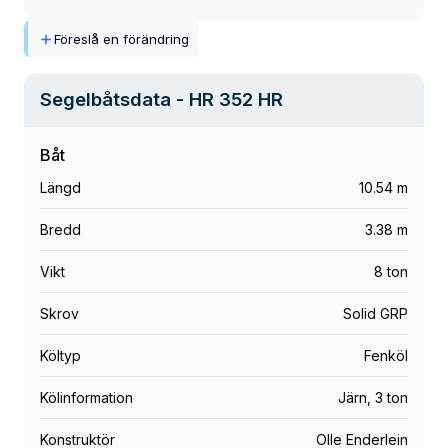
Föreslå en förändring
Segelbåtsdata
- HR 352 HR
Båt
Längd
10.54 m
Bredd
3.38 m
Vikt
8 ton
Skrov
Solid GRP
Költyp
Fenköl
Kölinformation
Järn
,
3 ton
Konstruktör
Olle Enderlein