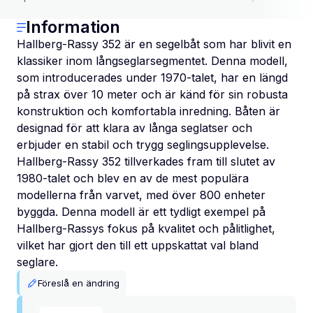
Information
Hallberg-Rassy 352 är en segelbåt som har blivit en
klassiker inom långseglarsegmentet. Denna modell,
som introducerades under 1970-talet, har en längd
på strax över 10 meter och är känd för sin robusta
konstruktion och komfortabla inredning. Båten är
designad för att klara av långa seglatser och
erbjuder en stabil och trygg seglingsupplevelse.
Hallberg-Rassy 352 tillverkades fram till slutet av
1980-talet och blev en av de mest populära
modellerna från varvet, med över 800 enheter
byggda. Denna modell är ett tydligt exempel på
Hallberg-Rassys fokus på kvalitet och pålitlighet,
vilket har gjort den till ett uppskattat val bland
seglare.
Föreslå en ändring