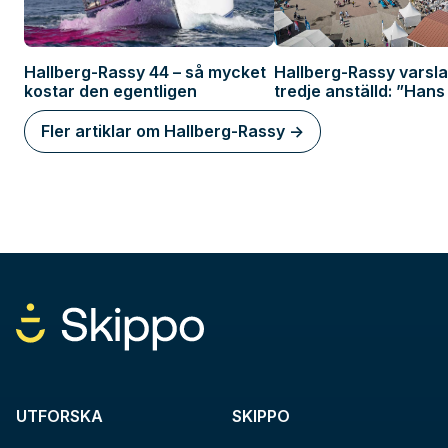
Hallberg-Rassy 44 – så mycket
Hallberg-Rassy varsla
kostar den egentligen
tredje anställd: ”Hans 
förlamar marknaden”
Fler artiklar om Hallberg-Rassy ->
UTFORSKA
SKIPPO