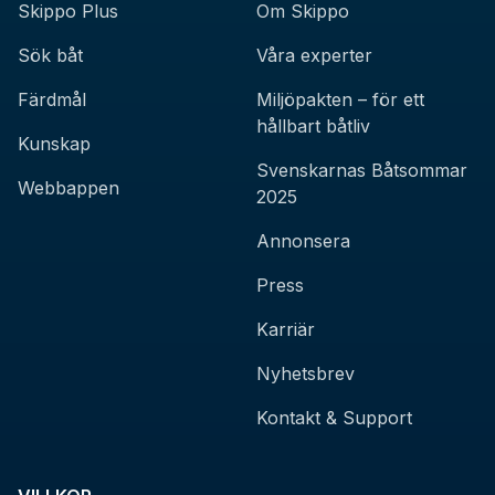
Skippo Plus
Om Skippo
Sök båt
Våra experter
Färdmål
Miljöpakten – för ett
hållbart båtliv
Kunskap
Svenskarnas Båtsommar
Webbappen
2025
Annonsera
Press
Karriär
Nyhetsbrev
Kontakt & Support