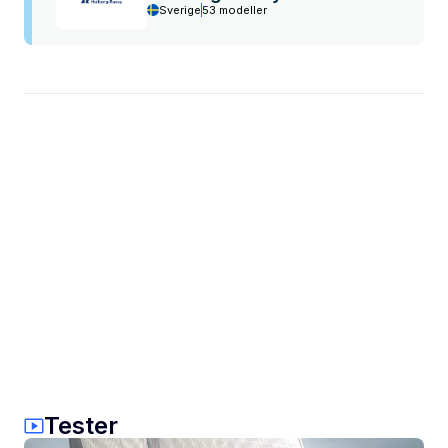
Sverige
53 modeller
Tester