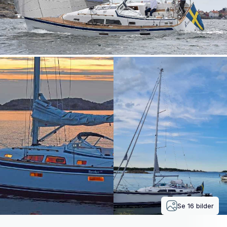
Se
16
bilder