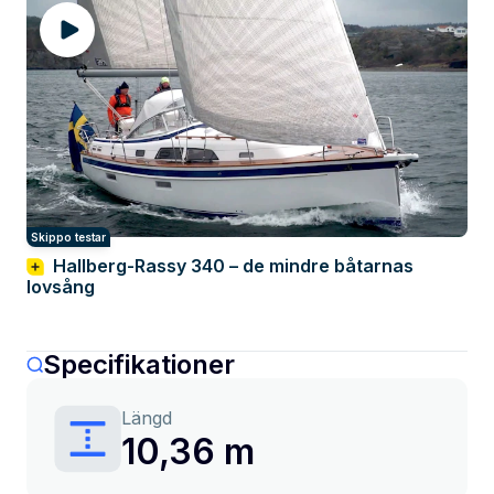
Skippo testar
Hallberg-Rassy 340 – de mindre båtarnas
lovsång
Specifikationer
Längd
10,36 m