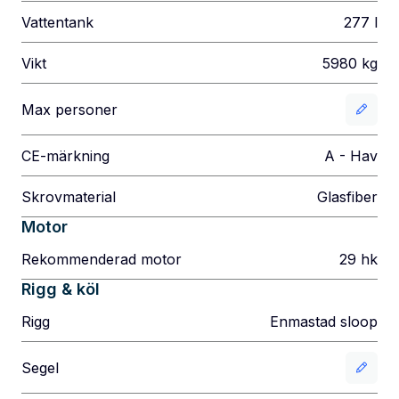
Vattentank
277
l
Vikt
5980
kg
Max personer
CE-märkning
A - Hav
Skrovmaterial
Glasfiber
Motor
Rekommenderad motor
29
hk
Rigg & köl
Rigg
Enmastad sloop
Segel