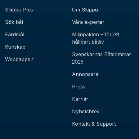
Skippo Plus
Om Skippo
Sök båt
Våra experter
Färdmål
Miljöpakten – för ett
hållbart båtliv
Kunskap
Svenskarnas Båtsommar
Webbappen
2025
Annonsera
Press
Karriär
Nyhetsbrev
Kontakt & Support