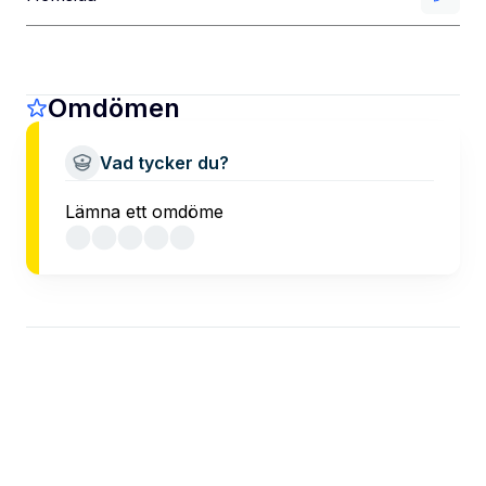
Omdömen
Vad tycker du?
Lämna ett omdöme