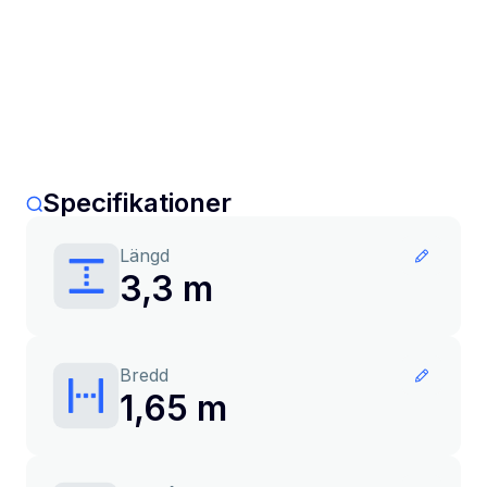
Specifikationer
Längd
3,3 m
Bredd
1,65 m