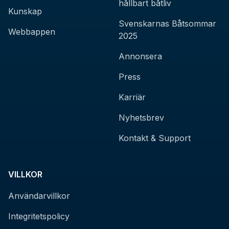
hållbart båtliv
Kunskap
Svenskarnas Båtsommar
Webbappen
2025
Annonsera
Press
Karriär
Nyhetsbrev
Kontakt & Support
VILLKOR
Användarvillkor
Integritetspolicy