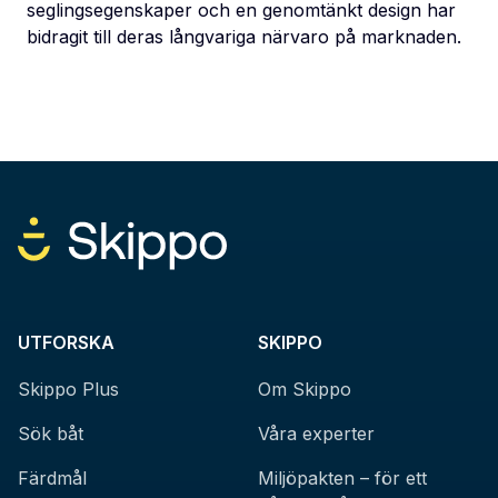
seglingsegenskaper och en genomtänkt design har
bidragit till deras långvariga närvaro på marknaden.
UTFORSKA
SKIPPO
Skippo Plus
Om Skippo
Sök båt
Våra experter
Färdmål
Miljöpakten – för ett