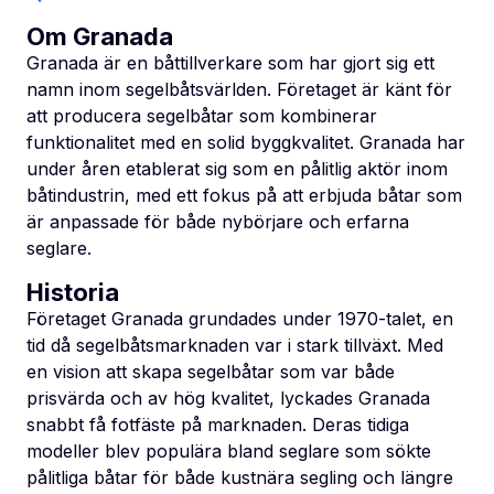
Om Granada
Granada är en båttillverkare som har gjort sig ett
namn inom segelbåtsvärlden. Företaget är känt för
att producera segelbåtar som kombinerar
funktionalitet med en solid byggkvalitet. Granada har
under åren etablerat sig som en pålitlig aktör inom
båtindustrin, med ett fokus på att erbjuda båtar som
är anpassade för både nybörjare och erfarna
seglare.
Historia
Företaget Granada grundades under 1970-talet, en
tid då segelbåtsmarknaden var i stark tillväxt. Med
en vision att skapa segelbåtar som var både
prisvärda och av hög kvalitet, lyckades Granada
snabbt få fotfäste på marknaden. Deras tidiga
modeller blev populära bland seglare som sökte
pålitliga båtar för både kustnära segling och längre