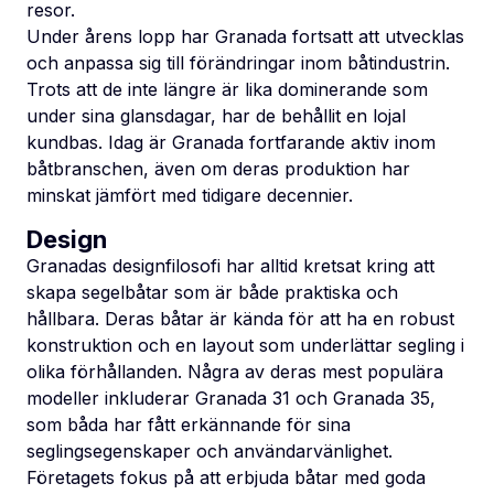
resor.
Under årens lopp har Granada fortsatt att utvecklas
och anpassa sig till förändringar inom båtindustrin.
Trots att de inte längre är lika dominerande som
under sina glansdagar, har de behållit en lojal
kundbas. Idag är Granada fortfarande aktiv inom
båtbranschen, även om deras produktion har
minskat jämfört med tidigare decennier.
Design
Granadas designfilosofi har alltid kretsat kring att
skapa segelbåtar som är både praktiska och
hållbara. Deras båtar är kända för att ha en robust
konstruktion och en layout som underlättar segling i
olika förhållanden. Några av deras mest populära
modeller inkluderar Granada 31 och Granada 35,
som båda har fått erkännande för sina
seglingsegenskaper och användarvänlighet.
Företagets fokus på att erbjuda båtar med goda