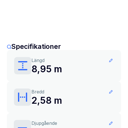
Specifikationer
Längd
8,95 m
Bredd
2,58 m
Djupgående