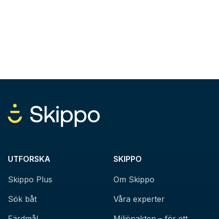
UTFORSKA
SKIPPO
Skippo Plus
Om Skippo
Sök båt
Våra experter
Färdmål
Miljöpakten – för ett