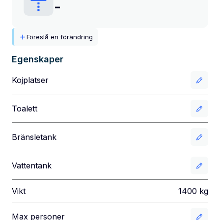
-
Föreslå en förändring
Egenskaper
Kojplatser
Toalett
Bränsletank
Vattentank
Vikt
1400
kg
Max personer