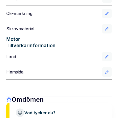
CE-märkning
Skrovmaterial
Motor
Tillverkarinformation
Land
Hemsida
Omdömen
Vad tycker du?