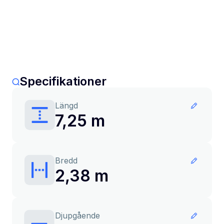
Specifikationer
Längd
7,25 m
Bredd
2,38 m
Djupgående