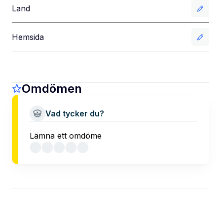
Land
Hemsida
Omdömen
Vad tycker du?
Lämna ett omdöme