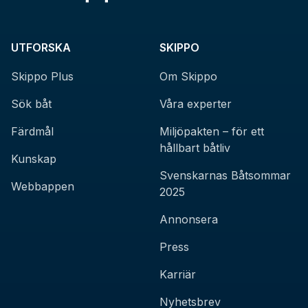
UTFORSKA
SKIPPO
Skippo Plus
Om Skippo
Sök båt
Våra experter
Färdmål
Miljöpakten – för ett
hållbart båtliv
Kunskap
Svenskarnas Båtsommar
Webbappen
2025
Annonsera
Press
Karriär
Nyhetsbrev