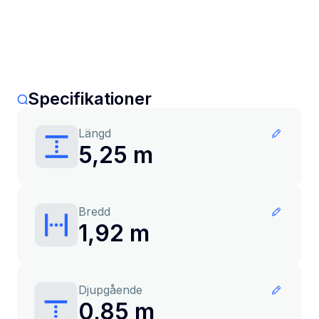
Specifikationer
Längd
5,25 m
Bredd
1,92 m
Djupgående
0,85 m