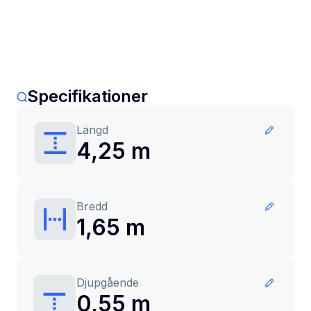
Specifikationer
Längd
4,25 m
Bredd
1,65 m
Djupgående
0,55 m