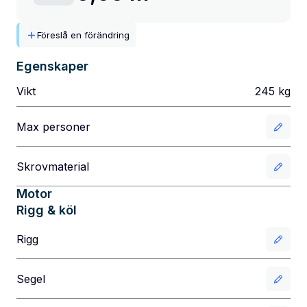
Föreslå en förändring
Egenskaper
Vikt
245
kg
Max personer
Skrovmaterial
Motor
Rigg & köl
Rigg
Segel