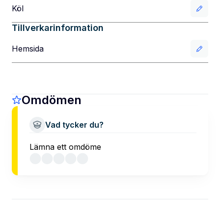
Köl
Tillverkarinformation
Hemsida
Omdömen
Vad tycker du?
Lämna ett omdöme