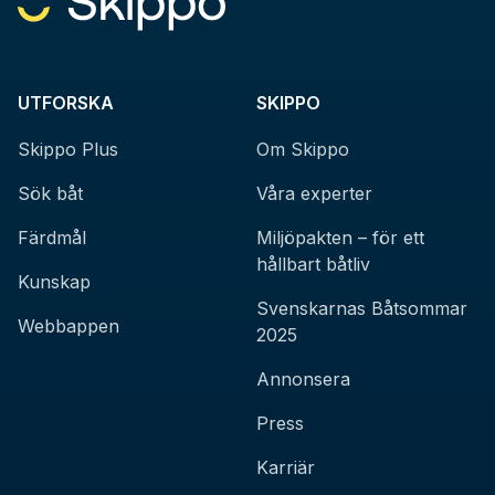
UTFORSKA
SKIPPO
Skippo Plus
Om Skippo
Sök båt
Våra experter
Färdmål
Miljöpakten – för ett
hållbart båtliv
Kunskap
Svenskarnas Båtsommar
Webbappen
2025
Annonsera
Press
Karriär