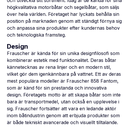
och utveckla sitt sortiment. Idag är de kända för sina
högkvalitativa motorbåtar och segelbåtar, som säljs
över hela världen. Företaget har lyckats behålla sin
position på marknaden genom att ständigt förnya sig
och anpassa sina produkter efter kundernas behov
och teknologiska framsteg.
Design
Frauscher är kända för sin unika designfilosofi som
kombinerar estetik med funktionalitet. Deras båtar
kännetecknas av rena linjer och en modern stil,
vilket gör dem igenkännbara på vattnet. Ett av deras
mest populära modeller är Frauscher 858 Fantom,
som är känd för sin prestanda och innovativa
design. Företagets motto är att skapa båtar som inte
bara är transportmedel, utan också en upplevelse i
sig. Frauscher fortsätter att vara en ledande aktör
inom båtindustrin genom att erbjuda produkter som
är både tekniskt avancerade och visuellt tilltalande.