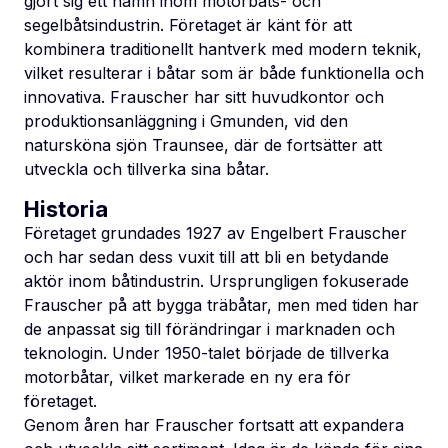
gjort sig ett namn inom motorbåts- och
segelbåtsindustrin. Företaget är känt för att
kombinera traditionellt hantverk med modern teknik,
vilket resulterar i båtar som är både funktionella och
innovativa. Frauscher har sitt huvudkontor och
produktionsanläggning i Gmunden, vid den
natursköna sjön Traunsee, där de fortsätter att
utveckla och tillverka sina båtar.
Historia
Företaget grundades 1927 av Engelbert Frauscher
och har sedan dess vuxit till att bli en betydande
aktör inom båtindustrin. Ursprungligen fokuserade
Frauscher på att bygga träbåtar, men med tiden har
de anpassat sig till förändringar i marknaden och
teknologin. Under 1950-talet började de tillverka
motorbåtar, vilket markerade en ny era för
företaget.
Genom åren har Frauscher fortsatt att expandera