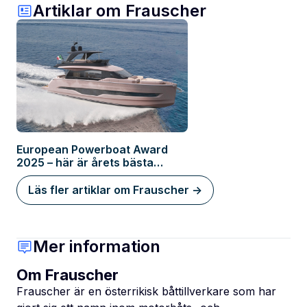
Artiklar om Frauscher
European Powerboat Award
2025 – här är årets bästa
motorbåtar!
Läs fler artiklar om Frauscher ->
Mer information
Om Frauscher
Frauscher är en österrikisk båttillverkare som har