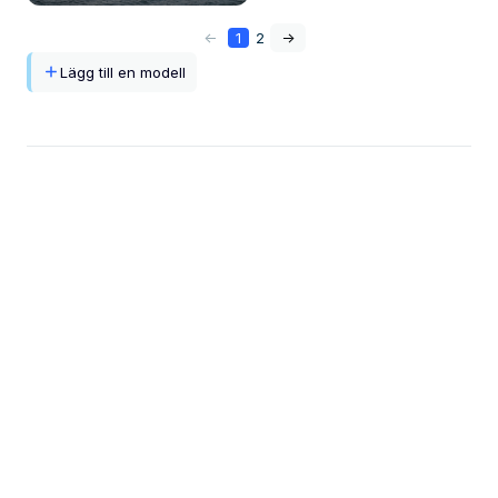
<-
1
2
->
Lägg till en modell