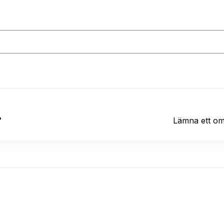
?
Lämna ett o