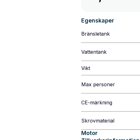
Egenskaper
Bränsletank
Vattentank
Vikt
Max personer
CE-märkning
Skrovmaterial
Motor