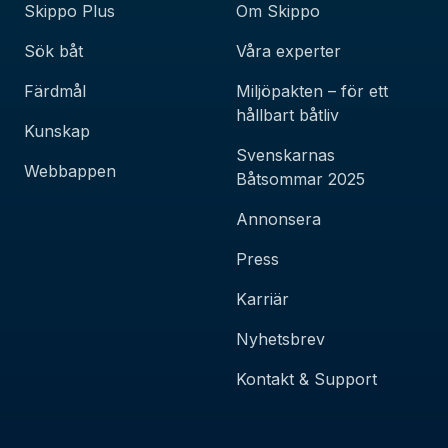
Skippo Plus
Om Skippo
Sök båt
Våra experter
Färdmål
Miljöpakten – för ett
hållbart båtliv
Kunskap
Svenskarnas
Webbappen
Båtsommar 2025
Annonsera
Press
Karriär
Nyhetsbrev
Kontakt & Support