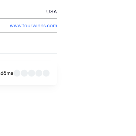
USA
www.fourwinns.com
mdöme