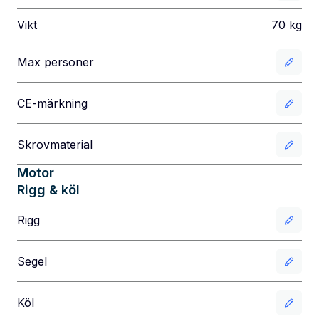
Vikt
70
kg
Max personer
CE-märkning
Skrovmaterial
Motor
Rigg & köl
Rigg
Segel
Köl