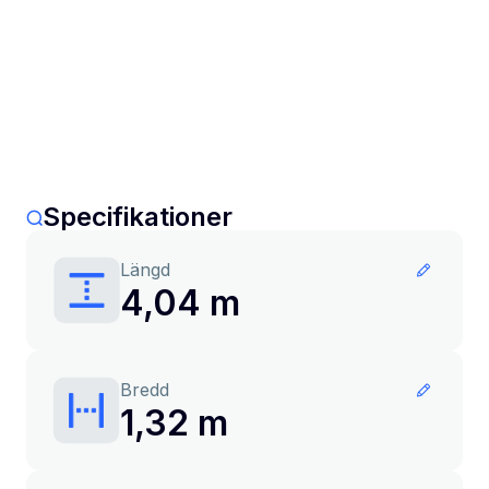
Specifikationer
Längd
4,04 m
Bredd
1,32 m