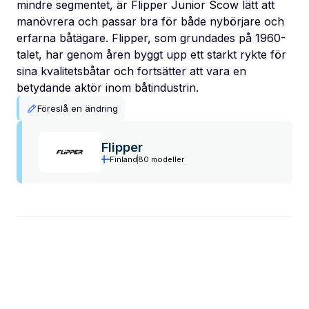
mindre segmentet, är Flipper Junior Scow lätt att
manövrera och passar bra för både nybörjare och
erfarna båtägare. Flipper, som grundades på 1960-
talet, har genom åren byggt upp ett starkt rykte för
sina kvalitetsbåtar och fortsätter att vara en
betydande aktör inom båtindustrin.
Föreslå en ändring
Flipper
Finland
80 modeller