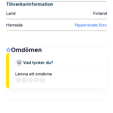
Tillverkarinformation
Land
Finland
Hemsida
flipperboats.fi/sv
Omdömen
Vad tycker du?
Lämna ett omdöme