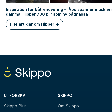
Inspiration för båtrenovering –
Åbo spänner muskler
gammal Flipper 700 blir som ny!
båtmässa
Fler artiklar om Flipper ->
UTFORSKA
SKIPPO
Skippo Plus
Om Skippo