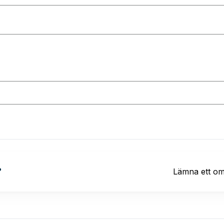
?
Lämna ett o