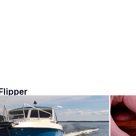
Flipper