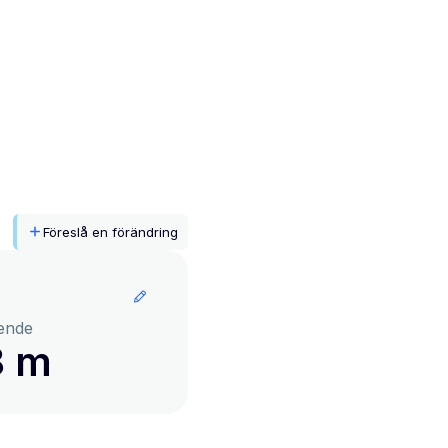
Föreslå en förändring
ende
8 m