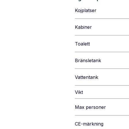
Kojplatser
Kabiner
Toalett
Bränsletank
Vattentank
Vikt
Max personer
CE-märkning