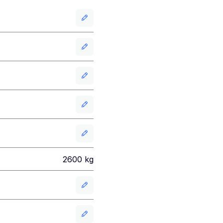
2600
kg