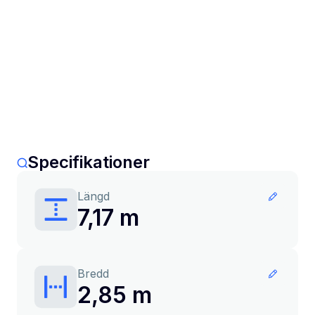
Specifikationer
Längd
7,17 m
Bredd
2,85 m