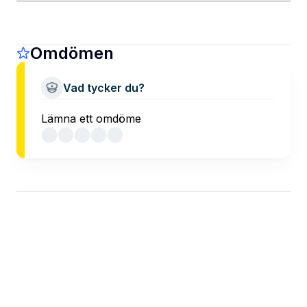
Omdömen
Vad tycker du?
Lämna ett omdöme