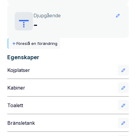
Djupgående
-
Föreslå en förändring
Egenskaper
Kojplatser
Kabiner
Toalett
Bränsletank