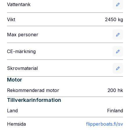
Vattentank
Vikt
2450
kg
Max personer
CE-märkning
Skrovmaterial
Motor
Rekommenderad motor
200
hk
Tillverkarinformation
Land
Finland
Hemsida
flipperboats.fi/sv