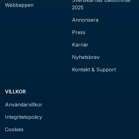
Svenskarnas Båtsommar
Webbappen
2025
Annonsera
Press
Karriär
Nyhetsbrev
Kontakt & Support
VILLKOR
Användarvillkor
Integritetspolicy
Cookies