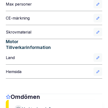
Max personer
CE-märkning
Skrovmaterial
Motor
Tillverkarinformation
Land
Hemsida
Omdömen