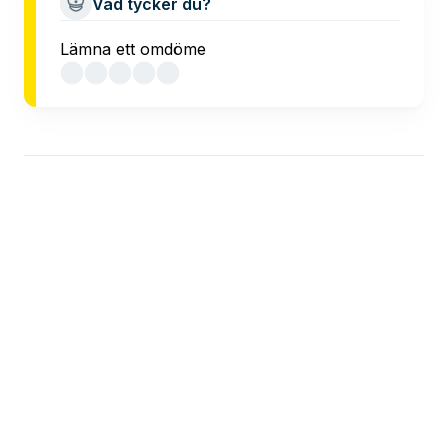
Vad tycker du?
Lämna ett omdöme