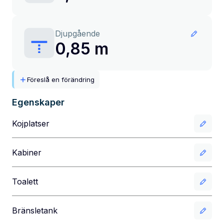
Djupgående
0,85 m
Föreslå en förändring
Egenskaper
Kojplatser
Kabiner
Toalett
Bränsletank