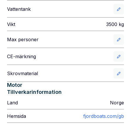
Vattentank
Vikt
3500
kg
Max personer
CE-märkning
Skrovmaterial
Motor
Tillverkarinformation
Land
Norge
Hemsida
fjordboats.com/gb