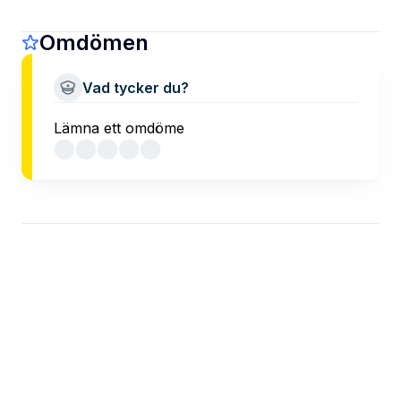
Omdömen
Vad tycker du?
Lämna ett omdöme