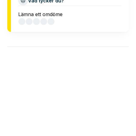
Vad tycker du?
Lämna ett omdöme