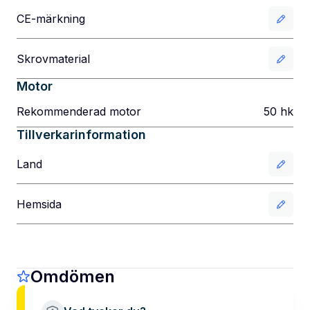
CE-märkning
Skrovmaterial
Motor
Rekommenderad motor
50
hk
Tillverkarinformation
Land
Hemsida
Omdömen