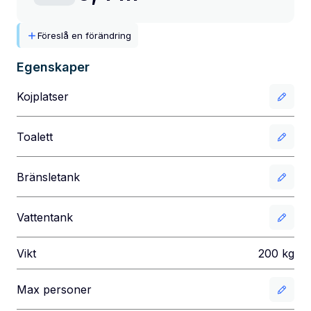
Föreslå en förändring
Egenskaper
Kojplatser
Toalett
Bränsletank
Vattentank
Vikt
200
kg
Max personer