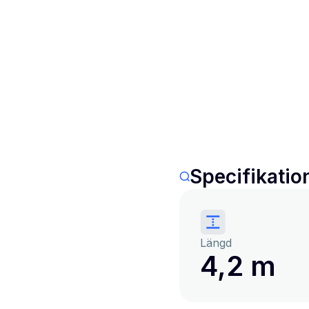
Specifikatio
Längd
4,2 m