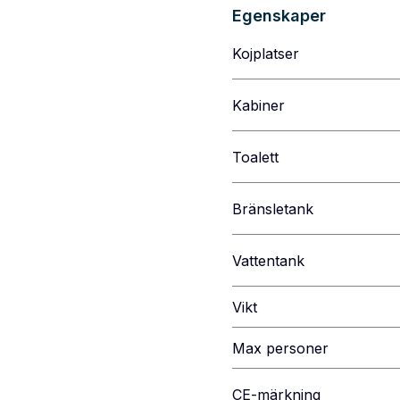
Egenskaper
Kojplatser
Kabiner
Toalett
Bränsletank
Vattentank
Vikt
Max personer
CE-märkning