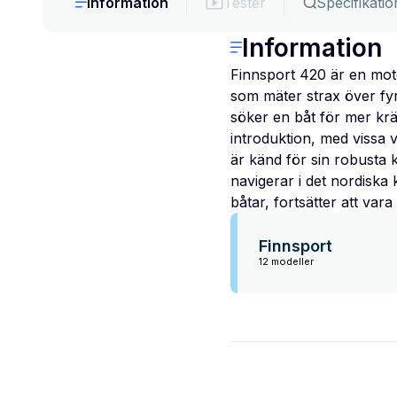
Information
Tester
Specifikatio
Information
Finnsport 420 är en moto
som mäter strax över fy
söker en båt för mer krä
introduktion, med vissa v
är känd för sin robusta k
navigerar i det nordiska 
båtar, fortsätter att var
Finnsport
12 modeller