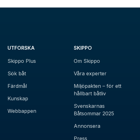
UTFORSKA
SKIPPO
Skippo Plus
Om Skippo
Sök båt
Våra experter
Färdmål
Miljöpakten – för ett
hållbart båtliv
Kunskap
Svenskarnas
Webbappen
Båtsommar 2025
Annonsera
Press