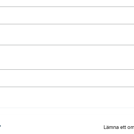
?
Lämna ett o