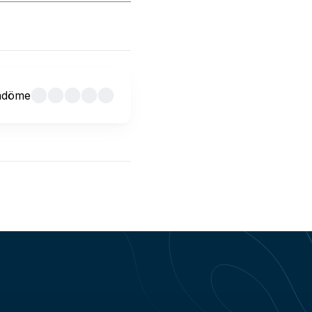
mdöme