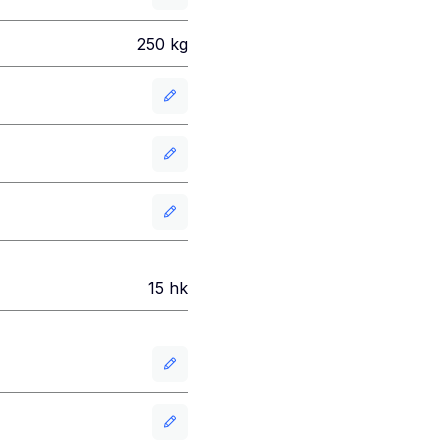
250
kg
15
hk