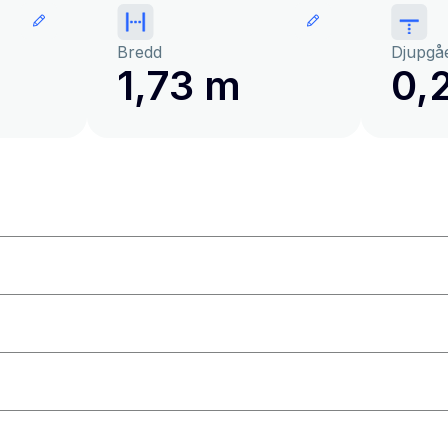
Bredd
Djupgå
1,73 m
0,