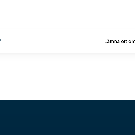
?
Lämna ett o