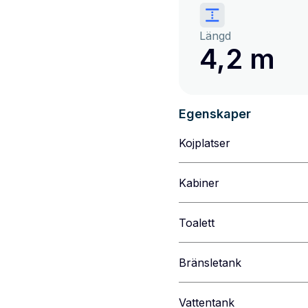
Längd
4,2 m
Egenskaper
Kojplatser
Kabiner
Toalett
Bränsletank
Vattentank