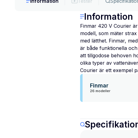
Information
Tester
Specifikatio
Information
Finmar 420 V Courier är 
modell, som mäter strax 
med lätthet. Finmar, med 
är både funktionella och
att tillgodose behoven ho
olika typer av vattenäve
Courier är ett exempel 
Finmar
26 modeller
Specifikatio