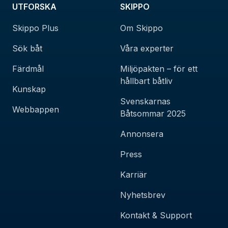
UTFORSKA
SKIPPO
Skippo Plus
Om Skippo
Sök båt
Våra experter
Färdmål
Miljöpakten – för ett
hållbart båtliv
Kunskap
Svenskarnas
Webbappen
Båtsommar 2025
Annonsera
Press
Karriär
Nyhetsbrev
Kontakt & Support