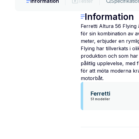
Information
Tester
Specifikatio
Information
Ferretti Altura 56 Flyin
för sin kombination av a
meter, erbjuder en rymlig
Flying har tillverkats i 
produktion och som har b
pålitlig upplevelse, med 
för att möta moderna krav
motorbåt.
Ferretti
51 modeller