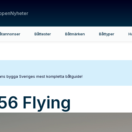
ppen
Nyheter
åtannonser
Båttester
Båtmärken
Båttyper
H
mans bygga Sveriges mest kompletta båtguide!
56 Flying