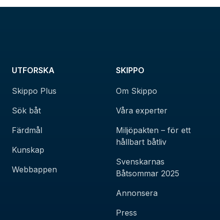
UTFORSKA
SKIPPO
Skippo Plus
Om Skippo
Sök båt
Våra experter
Färdmål
Miljöpakten – för ett
hållbart båtliv
Kunskap
Svenskarnas
Webbappen
Båtsommar 2025
Annonsera
Press