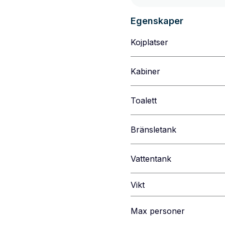
Egenskaper
Kojplatser
Kabiner
Toalett
Bränsletank
Vattentank
Vikt
Max personer