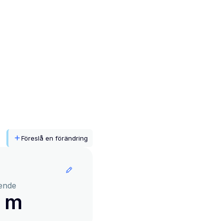
Föreslå en förändring
ende
4 m