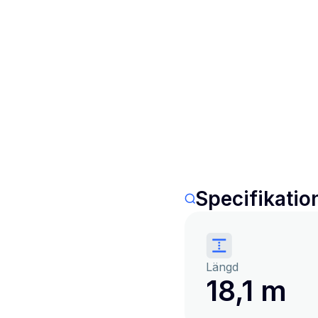
Specifikatio
Längd
18,1 m