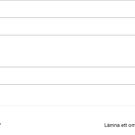
?
Lämna ett o