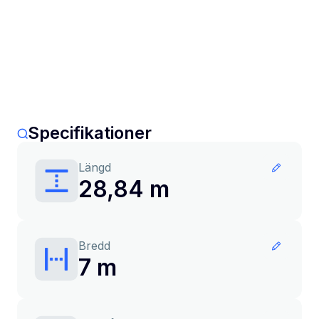
Specifikationer
Längd
28,84 m
Bredd
7 m