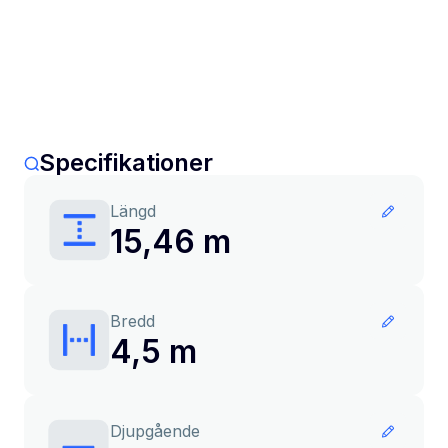
Specifikationer
Längd
15,46 m
Bredd
4,5 m
Djupgående