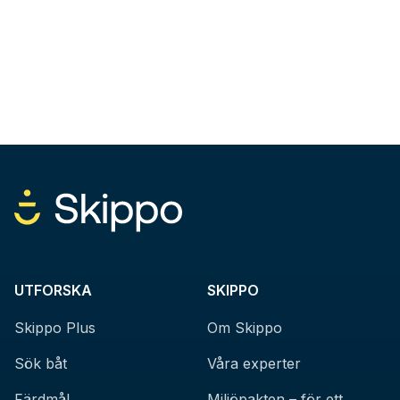
UTFORSKA
SKIPPO
Skippo Plus
Om Skippo
Sök båt
Våra experter
Färdmål
Miljöpakten – för ett