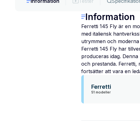
Information
Tester
Specifikatio
Information
Ferretti 145 Fly är en 
med italiensk hantverks
utrymmen och moderna bek
Ferretti 145 Fly har til
produceras idag. Denna m
och prestanda. Ferretti, 
fortsätter att vara en l
Ferretti
51 modeller