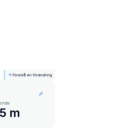
Föreslå en förändring
ende
25 m