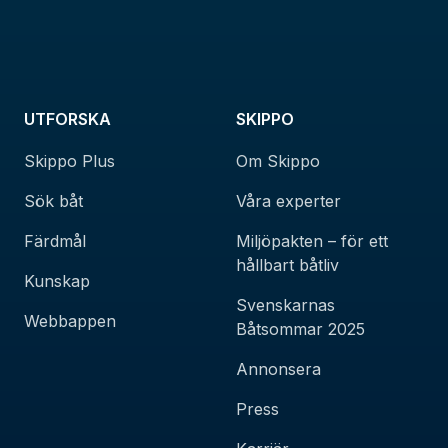
UTFORSKA
SKIPPO
Skippo Plus
Om Skippo
Sök båt
Våra experter
Färdmål
Miljöpakten – för ett
hållbart båtliv
Kunskap
Svenskarnas
Webbappen
Båtsommar 2025
Annonsera
Press