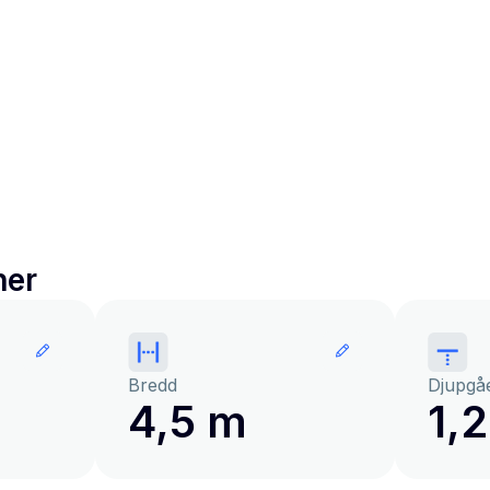
ner
Bredd
Djupgå
4,5 m
1,