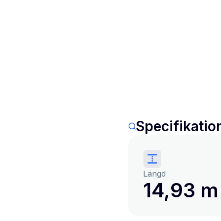
Specifikatio
Längd
14,93 m