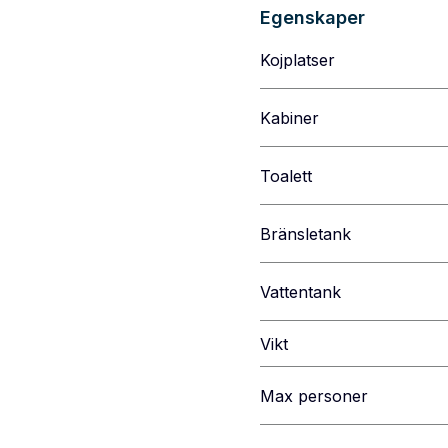
Egenskaper
Kojplatser
Kabiner
Toalett
Bränsletank
Vattentank
Vikt
Max personer