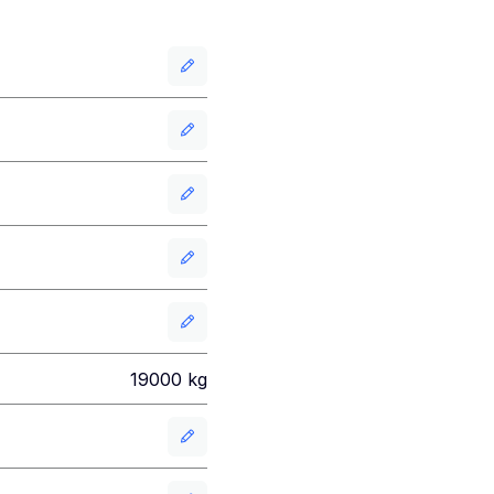
19000
kg