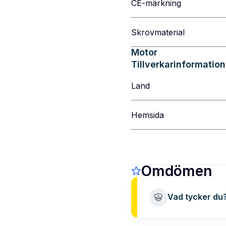
CE-märkning
Skrovmaterial
Motor
Tillverkarinformation
Land
Hemsida
Omdömen
Vad tycker du