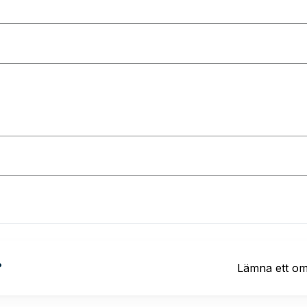
?
Lämna ett o