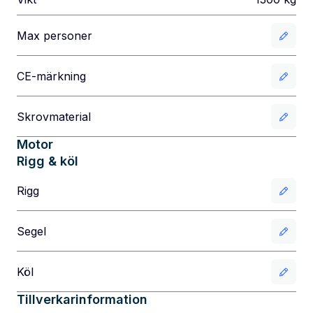
Max personer
CE-märkning
Skrovmaterial
Motor
Rigg & köl
Rigg
Segel
Köl
Tillverkarinformation