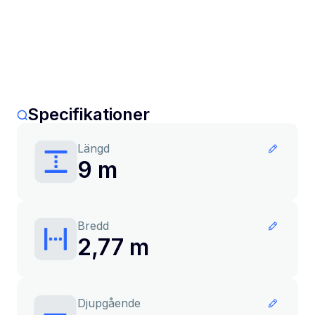
Specifikationer
Längd
9 m
Bredd
2,77 m
Djupgående