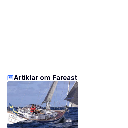
Artiklar om Fareast