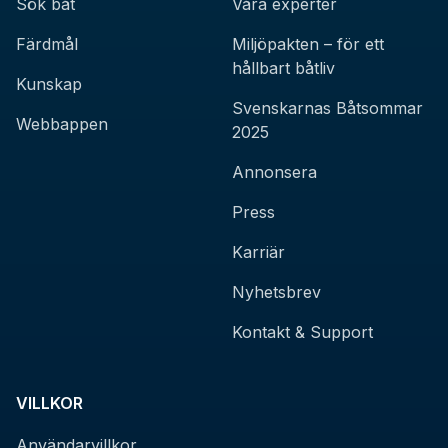
Sök båt
Våra experter
Färdmål
Miljöpakten – för ett
hållbart båtliv
Kunskap
Svenskarnas Båtsommar
Webbappen
2025
Annonsera
Press
Karriär
Nyhetsbrev
Kontakt & Support
VILLKOR
Användarvillkor