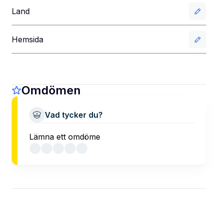
Land
Hemsida
Omdömen
Vad tycker du?
Lämna ett omdöme