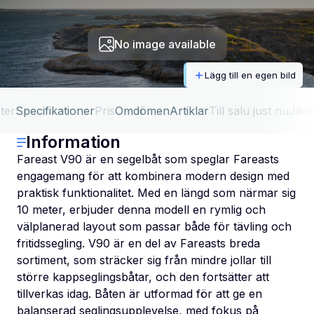
No image available
Lägg till en egen bild
ter
Specifikationer
Pris
Omdömen
Artiklar
Till salu just nu
Jäm
Information
Fareast V90 är en segelbåt som speglar Fareasts
engagemang för att kombinera modern design med
praktisk funktionalitet. Med en längd som närmar sig
10 meter, erbjuder denna modell en rymlig och
välplanerad layout som passar både för tävling och
fritidssegling. V90 är en del av Fareasts breda
sortiment, som sträcker sig från mindre jollar till
större kappseglingsbåtar, och den fortsätter att
tillverkas idag. Båten är utformad för att ge en
balanserad seglingsupplevelse, med fokus på