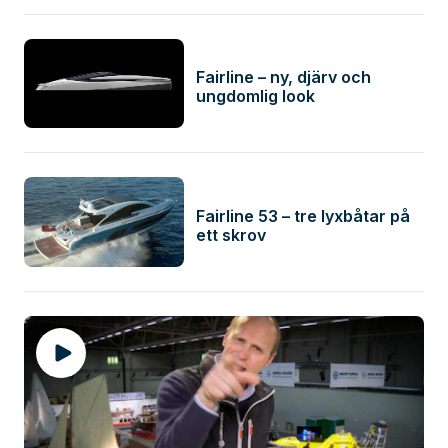
Fairline – ny, djärv och
ungdomlig look
Fairline 53 – tre lyxbåtar på
ett skrov