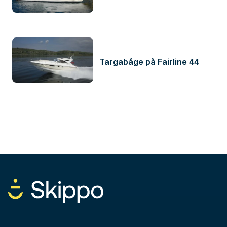
Targabåge på Fairline 44