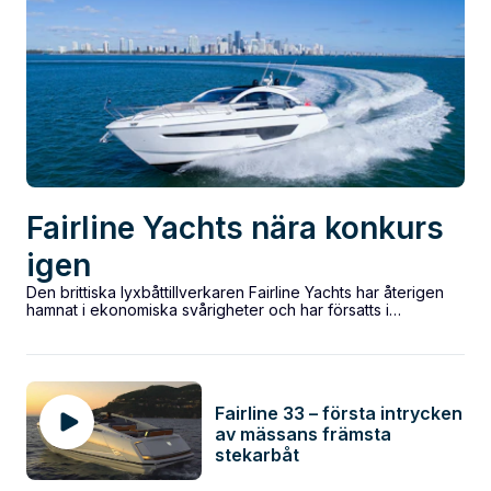
Fairline Yachts nära konkurs
igen
Den brittiska lyxbåttillverkaren Fairline Yachts har återigen
hamnat i ekonomiska svårigheter och har försatts i
konkursförvaltning, endast veckor efter att nya ägare...
Fairline 33 – första intrycken
av mässans främsta
stekarbåt