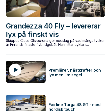
Grandezza 40 Fly – levererar
lyx på finskt vis
Skippos Claes Olivecrona gör nedslag på vad många tycker
är Finlands finaste flybridgebåt. Han hittar cyklar i
motorrummet och finner att förpiken...
Premiärer, hästkrafter och
lyx men lite segel
Fairline Targa 48 GT - med
nordisk touch