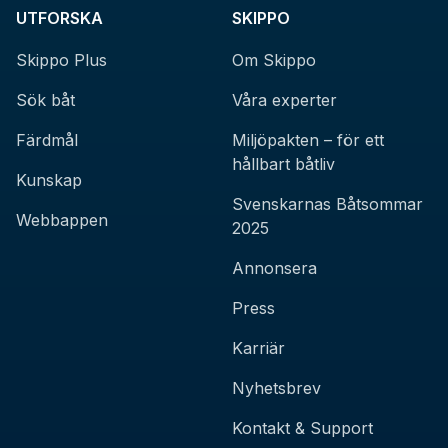
UTFORSKA
SKIPPO
Skippo Plus
Om Skippo
Sök båt
Våra experter
Färdmål
Miljöpakten – för ett
hållbart båtliv
Kunskap
Svenskarnas Båtsommar
Webbappen
2025
Annonsera
Press
Karriär
Nyhetsbrev
Kontakt & Support