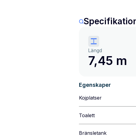
Specifikatio
Längd
7,45 m
Egenskaper
Kojplatser
Toalett
Bränsletank