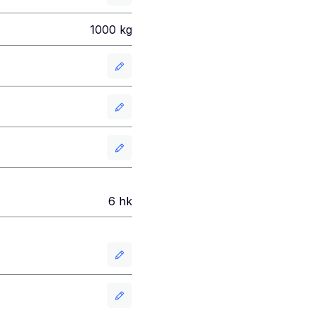
1000
kg
6
hk