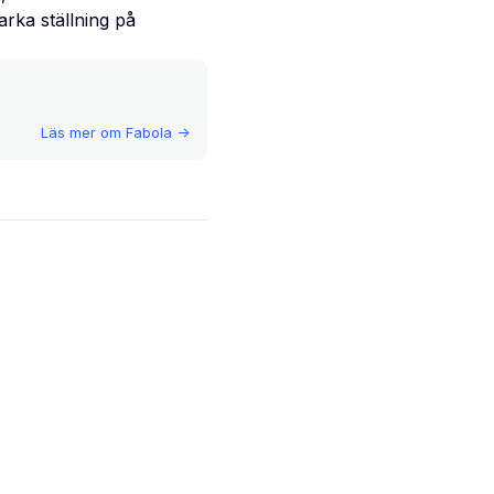
tarka ställning på
Läs mer om
Fabola
->