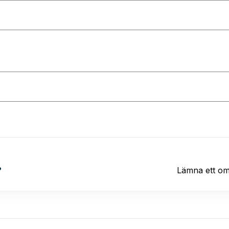
?
Lämna ett o