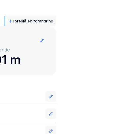
Föreslå en förändring
ende
01 m