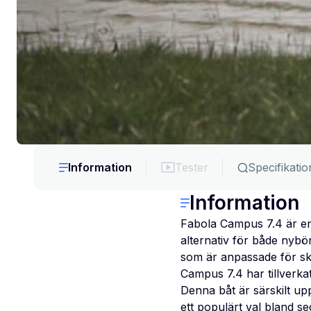
Information
Tester
Specifikatio
Information
Fabola Campus 7.4 är en s
alternativ för både nybö
som är anpassade för sk
Campus 7.4 har tillverka
Denna båt är särskilt up
ett populärt val bland se