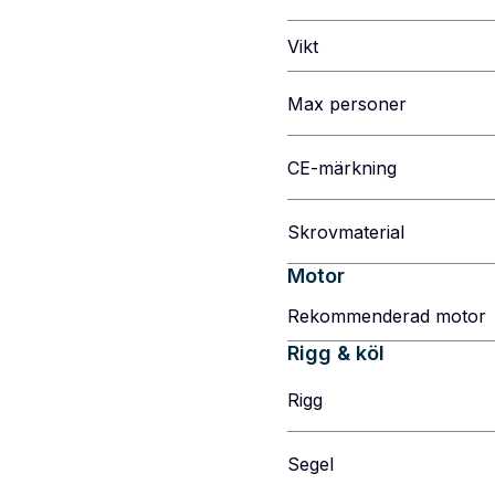
Vikt
Max personer
CE-märkning
Skrovmaterial
Motor
Rekommenderad motor
Rigg & köl
Rigg
Segel