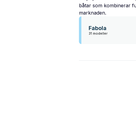
båtar som kombinerar funkt
marknaden.
Fabola
31 modeller