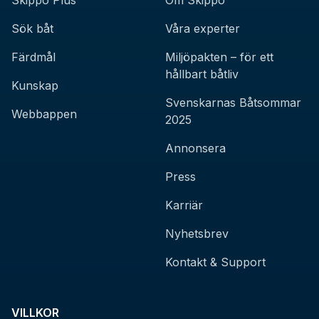
Skippo Plus
Om Skippo
Sök båt
Våra experter
Färdmål
Miljöpakten – för ett
hållbart båtliv
Kunskap
Svenskarnas Båtsommar
Webbappen
2025
Annonsera
Press
Karriär
Nyhetsbrev
Kontakt & Support
VILLKOR