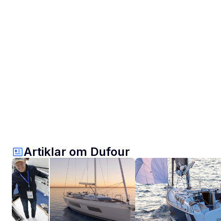
Artiklar om Dufour