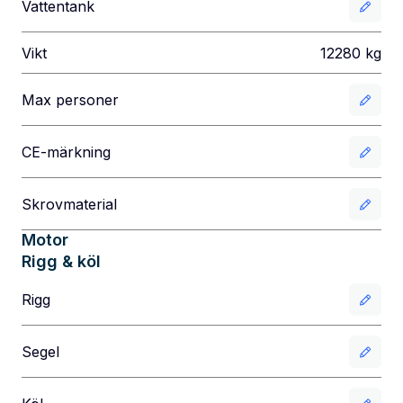
Vattentank
Vikt
12280
kg
Max personer
CE-märkning
Skrovmaterial
Motor
Rigg & köl
Rigg
Segel