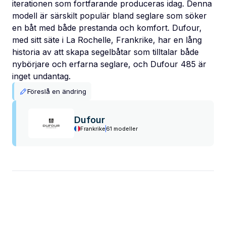
iterationen som fortfarande produceras idag. Denna
modell är särskilt populär bland seglare som söker
en båt med både prestanda och komfort. Dufour,
med sitt säte i La Rochelle, Frankrike, har en lång
historia av att skapa segelbåtar som tilltalar både
nybörjare och erfarna seglare, och Dufour 485 är
inget undantag.
Föreslå en ändring
Dufour
Frankrike
61 modeller