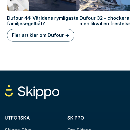
Dufour 44: Världens rymligaste
Dufour 32 – chockera
familjesegelbåt?
men likväl en frestels
Fler artiklar om Dufour ->
UTFORSKA
SKIPPO