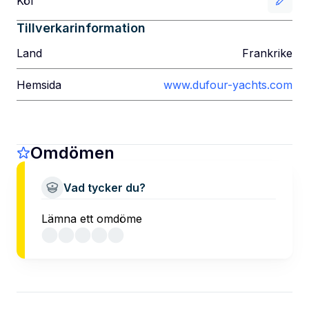
Köl
Tillverkarinformation
Land
Frankrike
Hemsida
www.dufour-yachts.com
Omdömen
Vad tycker du?
Lämna ett omdöme