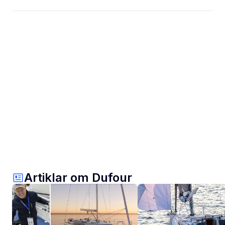
Artiklar om Dufour