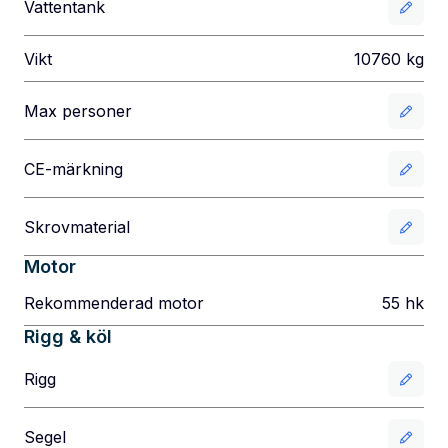
Vattentank
Vikt
10760
kg
Max personer
CE-märkning
Skrovmaterial
Motor
Rekommenderad motor
55
hk
Rigg & köl
Rigg
Segel