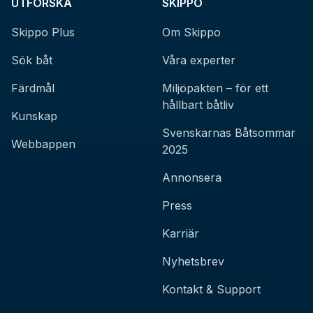
UTFORSKA
SKIPPO
Skippo Plus
Om Skippo
Sök båt
Våra experter
Färdmål
Miljöpakten – för ett
hållbart båtliv
Kunskap
Svenskarnas Båtsommar
Webbappen
2025
Annonsera
Press
Karriär
Nyhetsbrev
Kontakt & Support