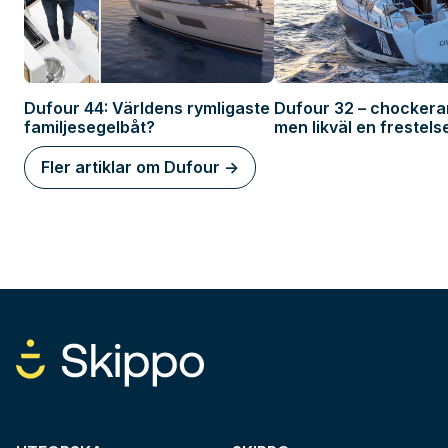
Dufour 44: Världens rymligaste
Dufour 32 – chockera
familjesegelbåt?
men likväl en frestels
Fler artiklar om Dufour ->