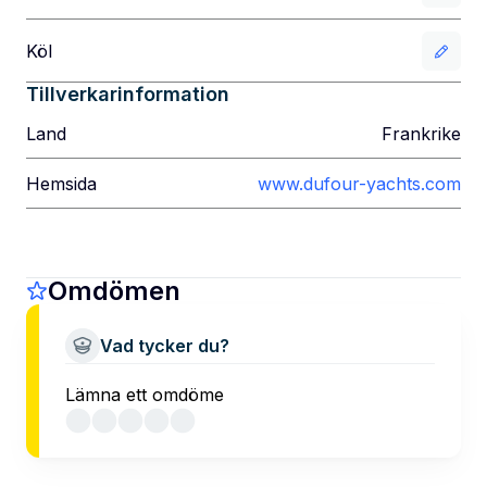
Köl
Tillverkarinformation
Land
Frankrike
Hemsida
www.dufour-yachts.com
Omdömen
Vad tycker du?
Lämna ett omdöme