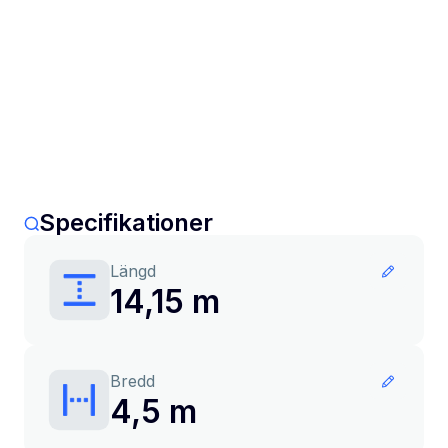
Specifikationer
Längd
14,15 m
Bredd
4,5 m