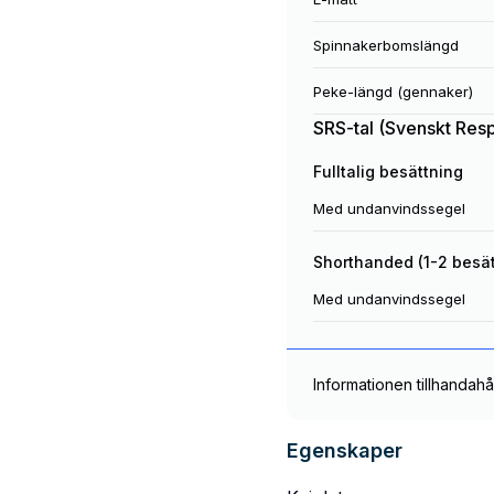
Spinnakerbomslängd
Peke-längd (gennaker)
SRS-tal (Svenskt Res
Fulltalig besättning
Med undanvindssegel
Shorthanded (1-2 besä
Med undanvindssegel
Informationen tillhandahå
Egenskaper