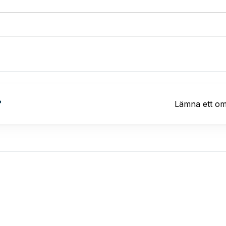
?
Lämna ett o