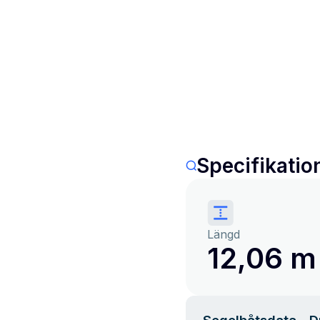
Specifikatio
Längd
12,06 m