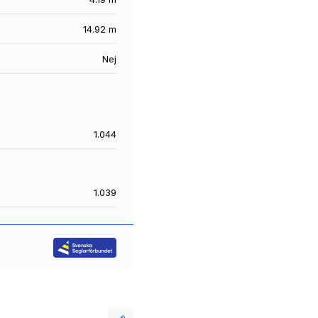
14.92 m
Nej
1.044
1.039