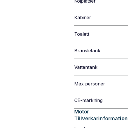
Kojplatser
Kabiner
Toalett
Bränsletank
Vattentank
Max personer
CE-märkning
Motor
Tillverkarinformation