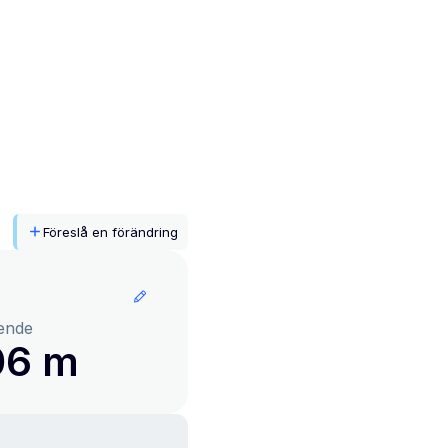
Föreslå en förändring
ende
06 m