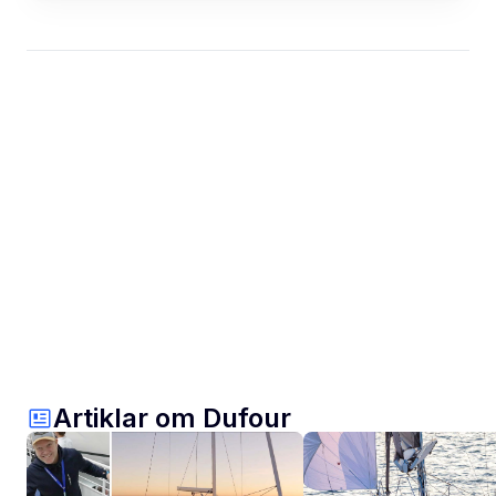
Artiklar om Dufour