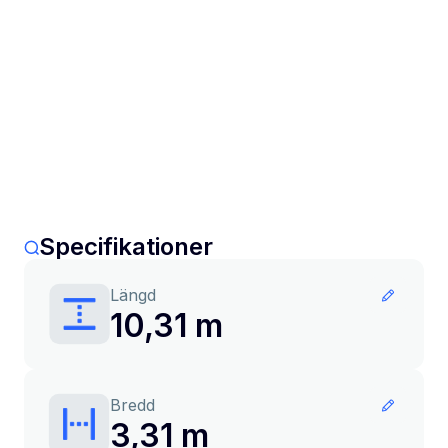
Specifikationer
Längd
10,31 m
Bredd
3,31 m