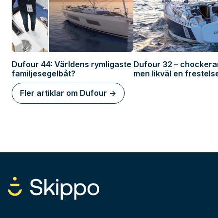
Dufour 44: Världens rymligaste
Dufour 32 – chockera
familjesegelbåt?
men likväl en frestels
Fler artiklar om Dufour ->