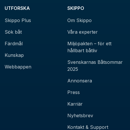
UTFORSKA
SKIPPO
Skippo Plus
Om Skippo
Sök båt
Våra experter
Färdmål
Miljöpakten – för ett
hållbart båtliv
Kunskap
Svenskarnas Båtsommar
Webbappen
2025
Annonsera
Press
Karriär
Nyhetsbrev
Kontakt & Support