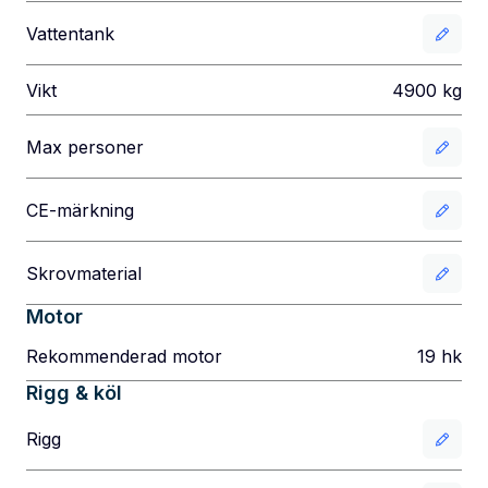
Vattentank
Vikt
4900
kg
Max personer
CE-märkning
Skrovmaterial
Motor
Rekommenderad motor
19
hk
Rigg & köl
Rigg