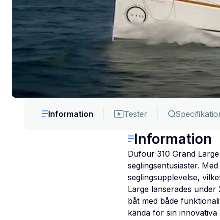
Information
Tester
Specifikatio
Information
Dufour 310 Grand Large 
seglingsentusiaster. Med
seglingsupplevelse, vilk
Large lanserades under 2
båt med både funktionali
kända för sin innovativa 