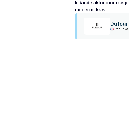
ledande aktör inom segel
moderna krav.
Dufour
Frankrike