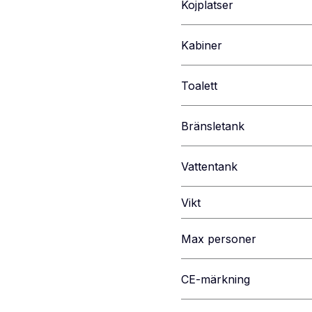
Kojplatser
Kabiner
Toalett
Bränsletank
Vattentank
Vikt
Max personer
CE-märkning