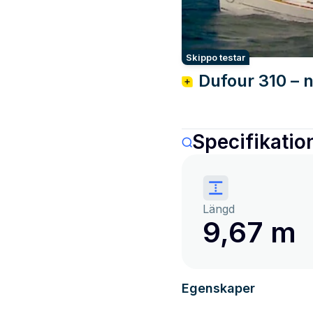
Skippo testar
Dufour 310 – 
Specifikatio
Längd
9,67 m
Egenskaper