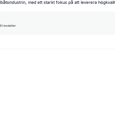
båtsindustrin, med ett starkt fokus på att leverera högkval
61 modeller