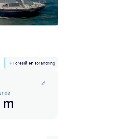
Föreslå en förändring
ende
9 m