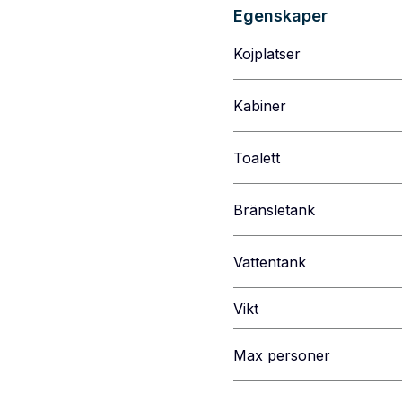
Egenskaper
Kojplatser
Kabiner
Toalett
Bränsletank
Vattentank
Vikt
Max personer