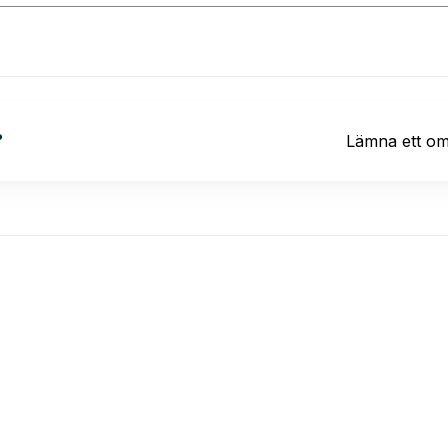
?
Lämna ett o