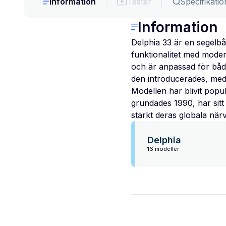
Information
Tester
Specifikatio
Information
Delphia 33 är en segelbå
funktionalitet med moder
och är anpassad för både
den introducerades, med
Modellen har blivit popul
grundades 1990, har sitt
stärkt deras globala när
Delphia
16 modeller