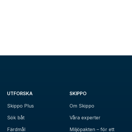
UTFORSKA
SKIPPO
Skippo Plus
Om Skippo
Sök båt
Våra experter
Färdmål
Miljöpakten – för ett