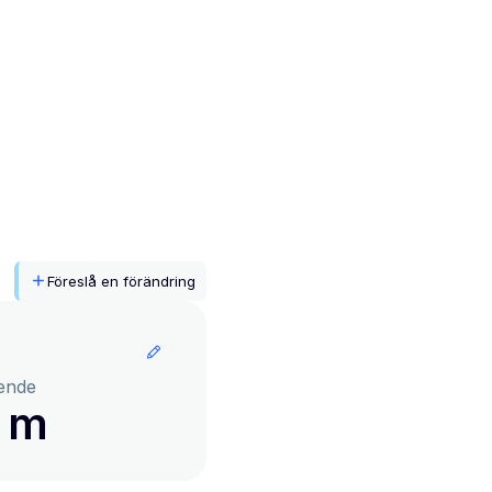
Föreslå en förändring
ende
8 m