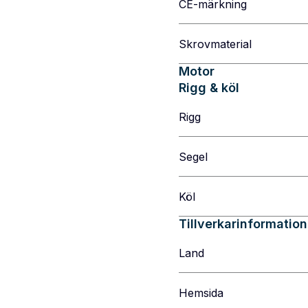
CE-märkning
Skrovmaterial
Motor
Rigg & köl
Rigg
Segel
Köl
Tillverkarinformation
Land
Hemsida