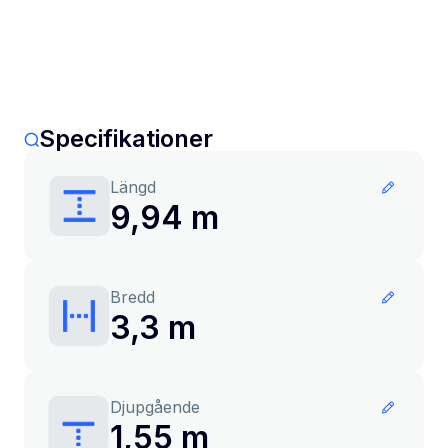
Specifikationer
Längd
9,94 m
Bredd
3,3 m
Djupgående
1,55 m