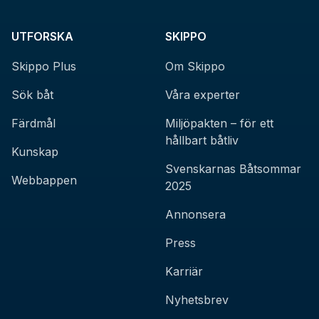
UTFORSKA
SKIPPO
Skippo Plus
Om Skippo
Sök båt
Våra experter
Färdmål
Miljöpakten – för ett
hållbart båtliv
Kunskap
Svenskarnas Båtsommar
Webbappen
2025
Annonsera
Press
Karriär
Nyhetsbrev