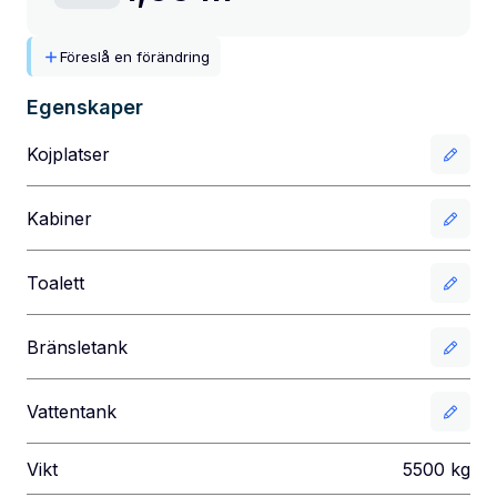
Föreslå en förändring
Egenskaper
Kojplatser
Kabiner
Toalett
Bränsletank
Vattentank
Vikt
5500
kg