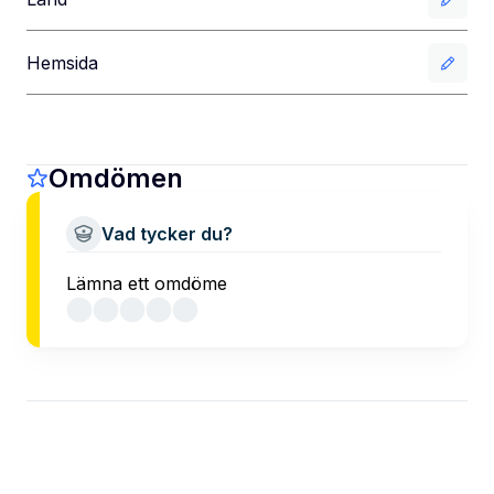
Hemsida
Omdömen
Vad tycker du?
Lämna ett omdöme