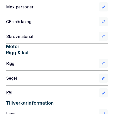
Max personer
CE-märkning
Skrovmaterial
Motor
Rigg & köl
Rigg
Segel
Köl
Tillverkarinformation
Land