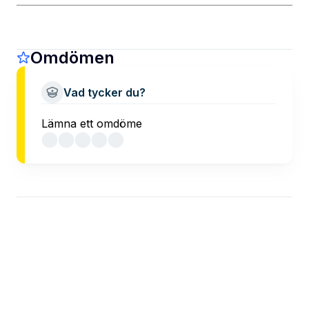
Omdömen
Vad tycker du?
Lämna ett omdöme