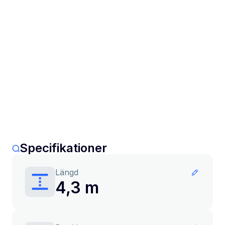
Specifikationer
Längd
4,3 m