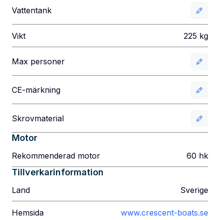
Vattentank
Vikt
225
kg
Max personer
CE-märkning
Skrovmaterial
Motor
Rekommenderad motor
60
hk
Tillverkarinformation
Land
Sverige
Hemsida
www.crescent-boats.se