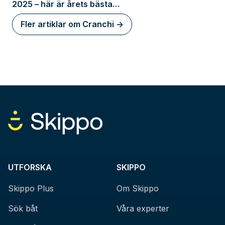
2025 – här är årets bästa
motorbåtar!
Fler artiklar om Cranchi ->
UTFORSKA
SKIPPO
Skippo Plus
Om Skippo
Sök båt
Våra experter