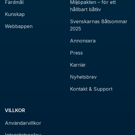
Färdmål
Miljöpakten – för ett
hållbart båtliv
Kunskap
Svenskarnas Båtsommar
Webbappen
2025
Annonsera
Press
Karriär
Nyhetsbrev
Kontakt & Support
VILLKOR
Användarvillkor