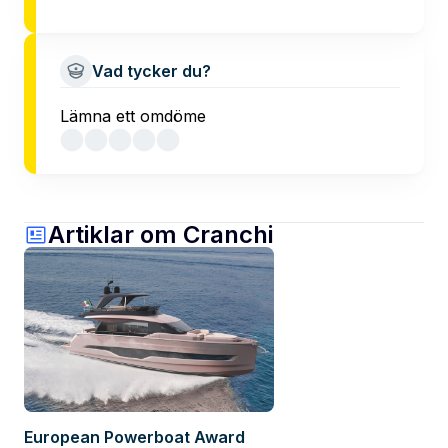
Vad tycker du?
Lämna ett omdöme
Artiklar om Cranchi
European Powerboat Award