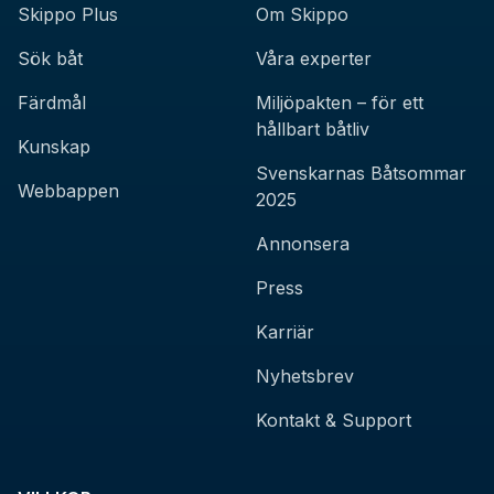
Skippo Plus
Om Skippo
Sök båt
Våra experter
Färdmål
Miljöpakten – för ett
hållbart båtliv
Kunskap
Svenskarnas Båtsommar
Webbappen
2025
Annonsera
Press
Karriär
Nyhetsbrev
Kontakt & Support