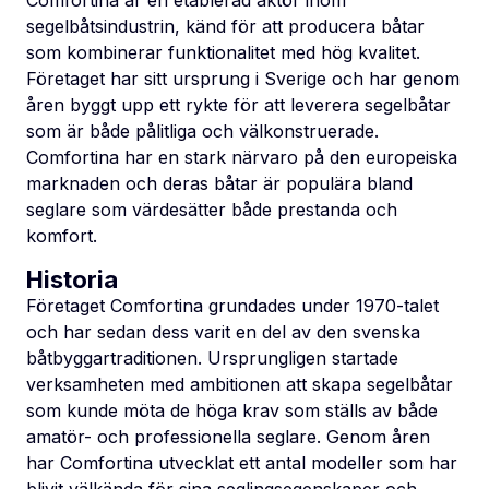
segelbåtsindustrin, känd för att producera båtar
som kombinerar funktionalitet med hög kvalitet.
Företaget har sitt ursprung i Sverige och har genom
åren byggt upp ett rykte för att leverera segelbåtar
som är både pålitliga och välkonstruerade.
Comfortina har en stark närvaro på den europeiska
marknaden och deras båtar är populära bland
seglare som värdesätter både prestanda och
komfort.
Historia
Företaget Comfortina grundades under 1970-talet
och har sedan dess varit en del av den svenska
båtbyggartraditionen. Ursprungligen startade
verksamheten med ambitionen att skapa segelbåtar
som kunde möta de höga krav som ställs av både
amatör- och professionella seglare. Genom åren
har Comfortina utvecklat ett antal modeller som har
blivit välkända för sina seglingsegenskaper och