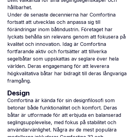
hållbarhet.
Under de senaste decennierna har Comfortina
fortsatt att utvecklas och anpassa sig till
förändringar inom båtindustrin. Företaget har
lyckats behålla sin relevans genom att fokusera på
kvalitet och innovation. Idag är Comfortina
fortfarande aktiv och fortsätter att tillverka
segelbåtar som uppskattas av seglare över hela
världen. Deras engagemang för att leverera
högkvalitativa båtar har bidragit till deras långvariga
framgång.
Design
Comfortina är kända för sin designfilosofi som
betonar både funktionalitet och komfort. Deras
båtar är utformade för att erbjuda en balanserad
seglingsupplevelse, med fokus på stabilitet och
användarvänlighet. Några av de mest populära
modellerna inkluderar Comfortina 32 och