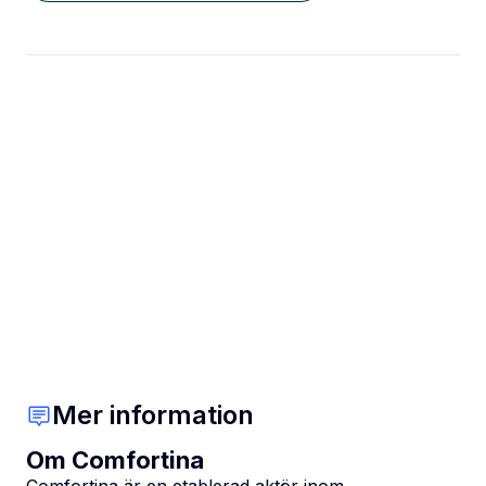
Mer information
Om Comfortina
Comfortina är en etablerad aktör inom