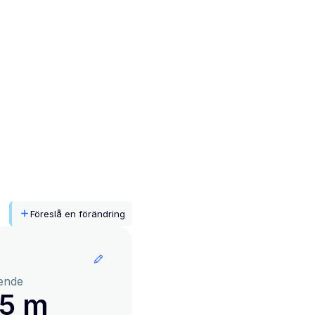
Föreslå en förändring
ende
65 m