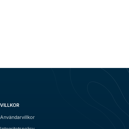
VILLKOR
Användarvillkor
Integritetspolicy