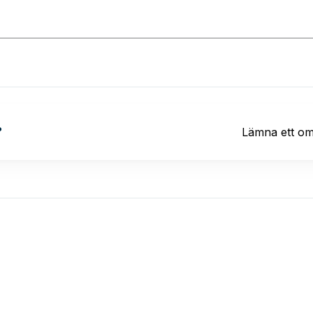
?
Lämna ett o