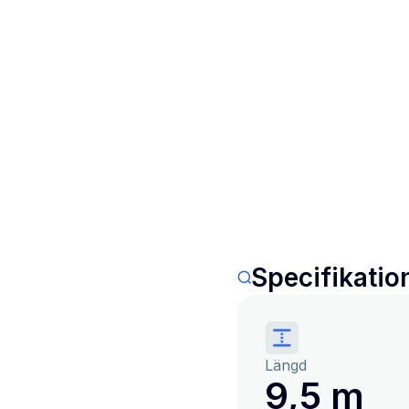
Specifikatio
Längd
9,5 m