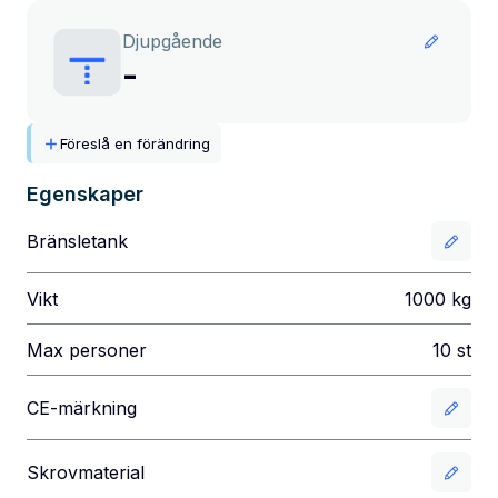
Djupgående
-
Föreslå en förändring
Egenskaper
Bränsletank
Vikt
1000
kg
Max personer
10
st
CE-märkning
Skrovmaterial