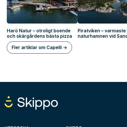
Harö Natur – otroligt boende
Piratviken – varmaste
och skärgårdens bästa pizza
naturhamnen vid Sa
Fler artiklar om Capelli ->