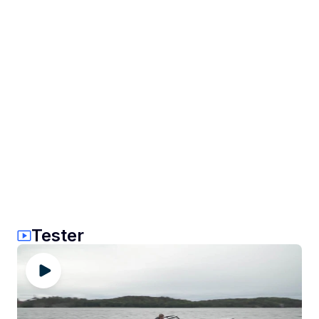
Tester