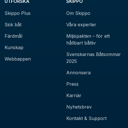
UTFORSKA
SKIPPO
Skippo Plus
Om Skippo
Sök båt
Våra experter
Färdmål
Miljöpakten – för ett
hållbart båtliv
Kunskap
Svenskarnas Båtsommar
Webbappen
2025
Annonsera
Press
Karriär
Nyhetsbrev
Kontakt & Support