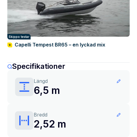
Skippo testar
Capelli Tempest BR65 – en lyckad mix
Specifikationer
Längd
6,5 m
Bredd
2,52 m