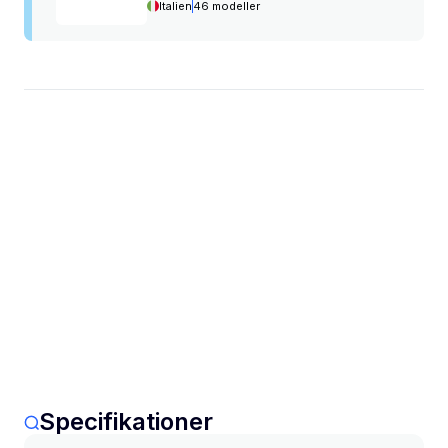
Italien
46 modeller
Specifikationer