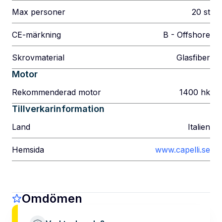
Max personer
20
st
CE-märkning
B - Offshore
Skrovmaterial
Glasfiber
Motor
Rekommenderad motor
1400
hk
Tillverkarinformation
Land
Italien
Hemsida
www.capelli.se
Omdömen