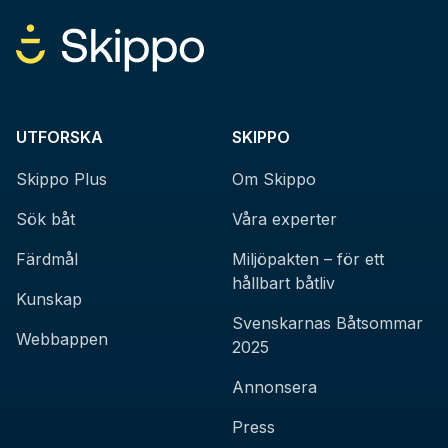
UTFORSKA
SKIPPO
Skippo Plus
Om Skippo
Sök båt
Våra experter
Färdmål
Miljöpakten – för ett
hållbart båtliv
Kunskap
Svenskarnas Båtsommar
Webbappen
2025
Annonsera
Press