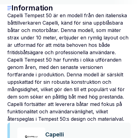
Information
Capelli Tempest 50 är en modell från den italienska
båttillverkaren Capelli, känd för sina uppblåsbara
båtar och motorbåtar. Denna modell, som mäter
strax under 10 meter, erbjuder en rymlig layout och
är utformad för att möta behoven hos både
fritidsbåtsägare och professionella användare.
Capelli Tempest 50 har funnits i olika utföranden
genom åren, med den senaste versionen
fortfarande i produktion. Denna modell är särskilt
uppskattad för sin robusta konstruktion och
mångsidighet, vilket gör den till ett populärt val för
dem som söker en pålitlig båt med hög prestanda.
Capelli fortsätter att leverera båtar med fokus på
funktionalitet och användarvänlighet, vilket
återspeglas i Tempest 50:s design och materialval.
Capelli