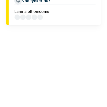
Vad tycker du?
Lämna ett omdöme